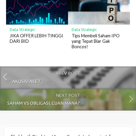
Data Strategic
Data Strategic
JIKA OFFER LEBIH TINGGI
Tips Membeli Saham IPO
DARI BID
yang Tepat Biar Gak
Boncos!
PREV POST
AKUSISI ASET
NEXT POST
SAHAM VS OBLIGASI, CUAN MANA?