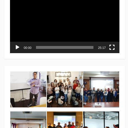
00:00
25:17