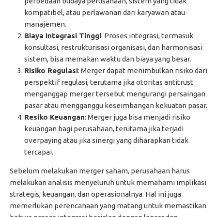
perbedaan budaya perusahaan, sistem yang tidak
kompatibel, atau perlawanan dari karyawan atau
manajemen.
Biaya Integrasi Tinggi
: Proses integrasi, termasuk
konsultasi, restrukturisasi organisasi, dan harmonisasi
sistem, bisa memakan waktu dan biaya yang besar.
Risiko Regulasi
: Merger dapat menimbulkan risiko dari
perspektif regulasi, terutama jika otoritas antitrust
menganggap merger tersebut mengurangi persaingan
pasar atau mengganggu keseimbangan kekuatan pasar.
Resiko Keuangan
: Merger juga bisa menjadi risiko
keuangan bagi perusahaan, terutama jika terjadi
overpaying atau jika sinergi yang diharapkan tidak
tercapai.
Sebelum melakukan merger saham, perusahaan harus
melakukan analisis menyeluruh untuk memahami implikasi
strategis, keuangan, dan operasionalnya. Hal ini juga
memerlukan perencanaan yang matang untuk memastikan