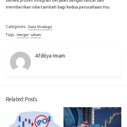
bahwa proses integrasi berjalan dengan lancar dan
memberikan nilai tambah bagi kedua perusahaan.You
Categories:
Data Strategic
Tags:
merger
saham
Afditya Imam
Related Posts