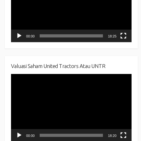
00:00
18:25
Valuasi Saham United Tractors Atau UNTR
Video
Player
00:00
18:20