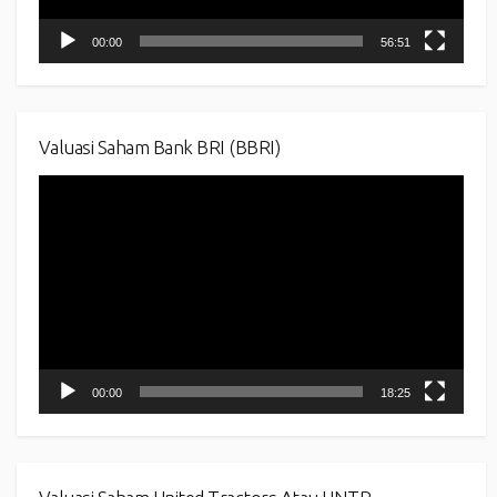
00:00
56:51
Valuasi Saham Bank BRI (BBRI)
Video
Player
00:00
18:25