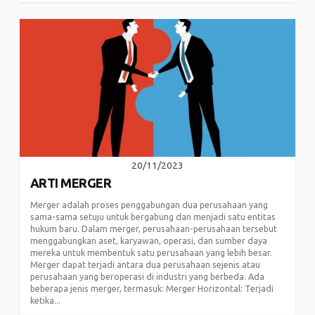
20/11/2023
ARTI MERGER
Merger adalah proses penggabungan dua perusahaan yang
sama-sama setuju untuk bergabung dan menjadi satu entitas
hukum baru. Dalam merger, perusahaan-perusahaan tersebut
menggabungkan aset, karyawan, operasi, dan sumber daya
mereka untuk membentuk satu perusahaan yang lebih besar.
Merger dapat terjadi antara dua perusahaan sejenis atau
perusahaan yang beroperasi di industri yang berbeda. Ada
beberapa jenis merger, termasuk: Merger Horizontal: Terjadi
ketika...