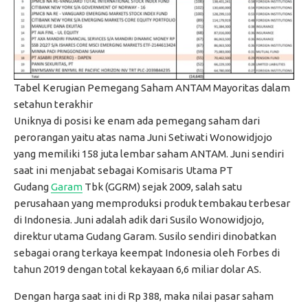
Tabel Kerugian Pemegang Saham ANTAM Mayoritas dalam
setahun terakhir
Uniknya di posisi ke enam ada pemegang saham dari
perorangan yaitu atas nama Juni Setiwati Wonowidjojo
yang memiliki 158 juta lembar saham ANTAM. Juni sendiri
saat ini menjabat sebagai Komisaris Utama PT
Gudang
Garam
Tbk (GGRM) sejak 2009, salah satu
perusahaan yang memproduksi produk tembakau terbesar
di Indonesia. Juni adalah adik dari Susilo Wonowidjojo,
direktur utama Gudang Garam. Susilo sendiri dinobatkan
sebagai orang terkaya keempat Indonesia oleh Forbes di
tahun 2019 dengan total kekayaan 6,6 miliar dolar AS.
Dengan harga saat ini di Rp 388, maka nilai pasar saham