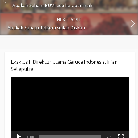
Apakah Saham BUMI ada harapan naik
NEXT POST
Apakah Saham Telkom sudah Diskon
Eksklusif: Direktur Utama Garuda Indonesia, Irfan
Setiaputra
Video
Player
00:00
56:51