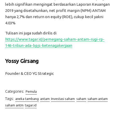
lebih signifikan mengingat berdasarkan Laporan Keuangan
2019 yang disetahunkan, net profit margin (NPM) ANTAM
hanya 2,7% dan return on equity (ROE), cukup kecil yakni
4.03%
Tulisan ini juga sudah dirilis di
https://www.tagar.id/pemegang-saham-antam-rugi-rp-
146-triliun-ada-bpjs-ketenagakerjaan
Yossy Girsang
Founder & CEO YG Strategic
Categories:
Pemula
Tags:
aneka tambang
antam
Investasi saham
saham
saham antam
saham antm
tagar.id