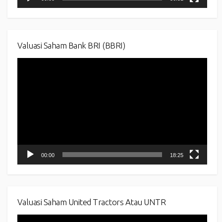
Valuasi Saham Bank BRI (BBRI)
Video
Player
00:00
18:25
Valuasi Saham United Tractors Atau UNTR
Video