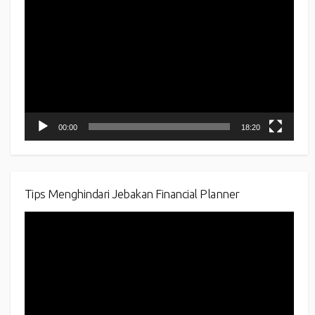
Player
00:00
18:20
Tips Menghindari Jebakan Financial Planner
Video
Player