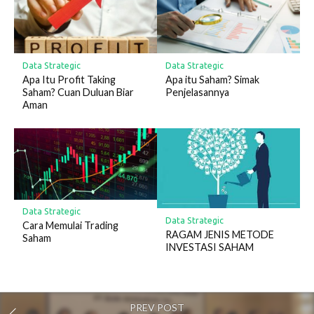
Data Strategic
Data Strategic
Apa Itu Profit Taking
Apa itu Saham? Simak
Saham? Cuan Duluan Biar
Penjelasannya
Aman
Data Strategic
Data Strategic
Cara Memulai Trading
RAGAM JENIS METODE
Saham
INVESTASI SAHAM
PREV POST