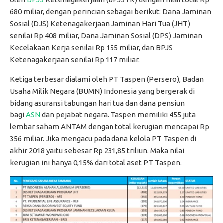
680 miliar, dengan perincian sebagai berikut: Dana Jaminan
Sosial (DJS) Ketenagakerjaan Jaminan Hari Tua (JHT)
senilai Rp 408 miliar, Dana Jaminan Sosial (DPS) Jaminan
Kecelakaan Kerja senilai Rp 155 miliar, dan BPJS
Ketenagakerjaan senilai Rp 117 miliar.
Ketiga terbesar dialami oleh PT Taspen (Persero), Badan
Usaha Milik Negara (BUMN) Indonesia yang bergerak di
bidang asuransi tabungan hari tua dan dana pensiun
bagi
ASN
dan pejabat negara. Taspen memiliki 455 juta
lembar saham ANTAM dengan total kerugian mencapai Rp
356 miliar. Jika mengacu pada dana kelola PT Taspen di
akhir 2018 yaitu sebesar Rp 231,85 triliun. Maka nilai
kerugian ini hanya 0,15% dari total aset PT Taspen.