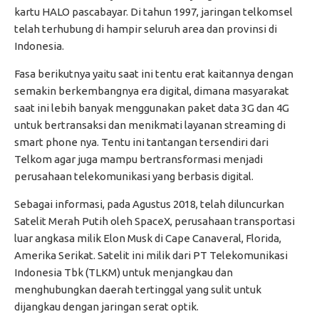
kartu HALO pascabayar. Di tahun 1997, jaringan telkomsel
telah terhubung di hampir seluruh area dan provinsi di
Indonesia.
Fasa berikutnya yaitu saat ini tentu erat kaitannya dengan
semakin berkembangnya era digital, dimana masyarakat
saat ini lebih banyak menggunakan paket data 3G dan 4G
untuk bertransaksi dan menikmati layanan streaming di
smart phone nya. Tentu ini tantangan tersendiri dari
Telkom agar juga mampu bertransformasi menjadi
perusahaan telekomunikasi yang berbasis digital.
Sebagai informasi, pada Agustus 2018, telah diluncurkan
Satelit Merah Putih oleh SpaceX, perusahaan transportasi
luar angkasa milik Elon Musk di Cape Canaveral, Florida,
Amerika Serikat. Satelit ini milik dari PT Telekomunikasi
Indonesia Tbk (TLKM) untuk menjangkau dan
menghubungkan daerah tertinggal yang sulit untuk
dijangkau dengan jaringan serat optik.