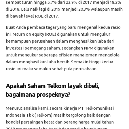
sempat turun hingga 5,7% dari 23,9% di 2017 menjadi 18,2%
di 2018. Lalu naik lagi di 2019 menjadi 20,3% walaupun masih
di bawah level ROE di 2017.
Buat Anda pembaca tagar yang baru mengenal kedua rasio
ini, return on equity (ROE) digunakan untuk mengukur
kemampuan perusahaan dalam menghasilkan laba dari
investasi pemegang saham, sedangkan NPM digunakan
untuk mengukur seberapa efisien manajemen mengelola
dalam menghasilkan laba bersih. Semakin tinggi kedua
rasio ini maka semakin sehat pula perusahaan.
Apakah Saham Telkom layak dibeli,
bagaimana prospeknya?
Menurut analisa kami, secara kinerja PT Telkomunikasi
Indonesia Tbk (Telkom) masih tergolong baik dengan
kondisi persaingan ketat dan perang harga mulai tahun
2018 menggerus laba bersih dan marjin keuntungan