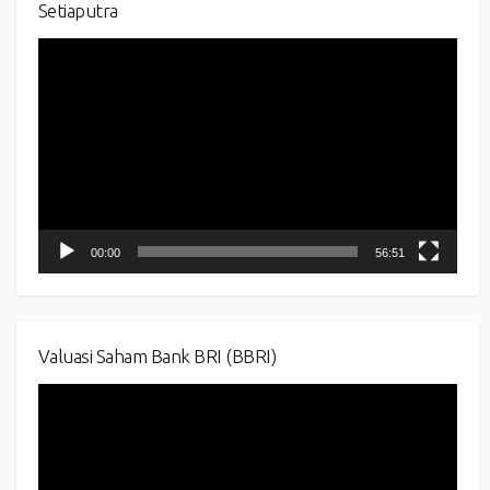
Setiaputra
Video
Player
00:00
56:51
Valuasi Saham Bank BRI (BBRI)
Video
Player