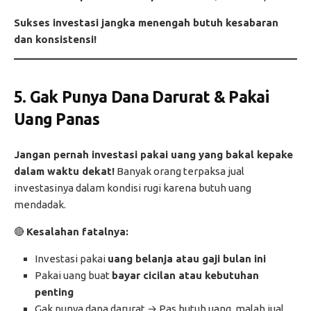
Sukses investasi jangka menengah butuh kesabaran
dan konsistensi!
5. Gak Punya Dana Darurat & Pakai
Uang Panas
Jangan pernah investasi pakai uang yang bakal kepake
dalam waktu dekat!
Banyak orang terpaksa jual
investasinya dalam kondisi rugi karena butuh uang
mendadak.
🔴
Kesalahan fatalnya:
Investasi pakai
uang belanja atau gaji bulan ini
Pakai uang buat
bayar cicilan atau kebutuhan
penting
Gak punya dana darurat → Pas butuh uang, malah jual