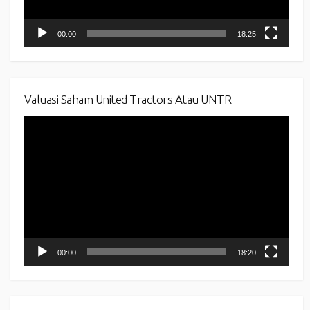
00:00
18:25
Valuasi Saham United Tractors Atau UNTR
Video
Player
00:00
18:20