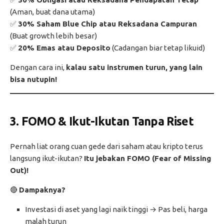
(Aman, buat dana utama)
✅
30% Saham Blue Chip atau Reksadana Campuran
(Buat growth lebih besar)
✅
20% Emas atau Deposito
(Cadangan biar tetap likuid)
Dengan cara ini,
kalau satu instrumen turun, yang lain
bisa nutupin!
3. FOMO & Ikut-Ikutan Tanpa Riset
Pernah liat orang cuan gede dari saham atau kripto terus
langsung ikut-ikutan?
Itu jebakan FOMO (Fear of Missing
Out)!
🔴
Dampaknya?
Investasi di aset yang lagi naik tinggi → Pas beli, harga
malah turun