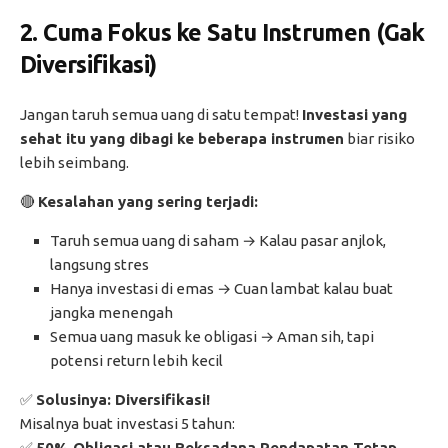
2. Cuma Fokus ke Satu Instrumen (Gak
Diversifikasi)
Jangan taruh semua uang di satu tempat!
Investasi yang
sehat itu yang dibagi ke beberapa instrumen
biar risiko
lebih seimbang.
🔴
Kesalahan yang sering terjadi:
Taruh semua uang di saham → Kalau pasar anjlok,
langsung stres
Hanya investasi di emas → Cuan lambat kalau buat
jangka menengah
Semua uang masuk ke obligasi → Aman sih, tapi
potensi return lebih kecil
✅
Solusinya: Diversifikasi!
Misalnya buat investasi 5 tahun:
✅
50% Obligasi atau Reksadana Pendapatan Tetap