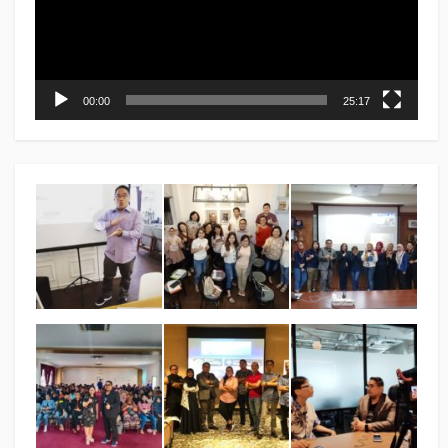
00:00
25:17