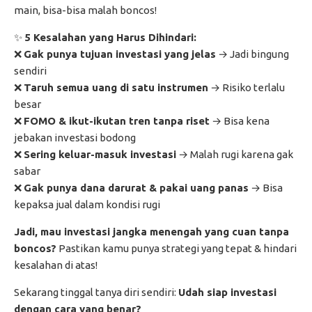
main, bisa-bisa malah boncos!
✨
5 Kesalahan yang Harus Dihindari:
❌
Gak punya tujuan investasi yang jelas
→ Jadi bingung
sendiri
❌
Taruh semua uang di satu instrumen
→ Risiko terlalu
besar
❌
FOMO & ikut-ikutan tren tanpa riset
→ Bisa kena
jebakan investasi bodong
❌
Sering keluar-masuk investasi
→ Malah rugi karena gak
sabar
❌
Gak punya dana darurat & pakai uang panas
→ Bisa
kepaksa jual dalam kondisi rugi
Jadi, mau investasi jangka menengah yang cuan tanpa
boncos?
Pastikan kamu punya strategi yang tepat & hindari
kesalahan di atas!
Sekarang tinggal tanya diri sendiri:
Udah siap investasi
dengan cara yang benar?