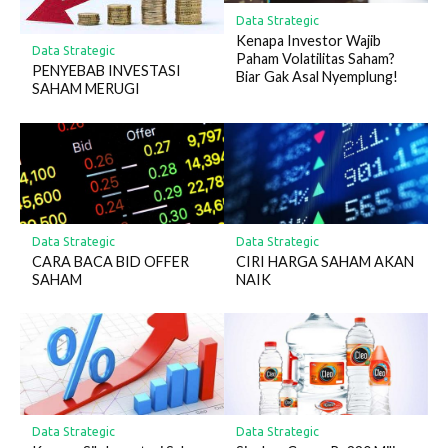
Data Strategic
Kenapa Investor Wajib
Data Strategic
Paham Volatilitas Saham?
PENYEBAB INVESTASI
Biar Gak Asal Nyemplung!
SAHAM MERUGI
Data Strategic
Data Strategic
CARA BACA BID OFFER
CIRI HARGA SAHAM AKAN
SAHAM
NAIK
Data Strategic
Data Strategic