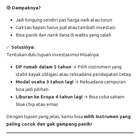
🔴
Dampaknya?
Jadi bingung sendiri pas harga naik atau turun
Gak tau kapan harus jual atau tambah investasi
Bisa panik dan narik dana di waktu yang salah
✅
Solusinya:
Tentukan dulu tujuan investasimu! Misalnya:
DP rumah dalam 5 tahun
→ Pilih instrumen yang
stabil kayak obligasi atau reksadana pendapatan tetap
Modal usaha 3 tahun lagi
→ Reksadana campuran
bisa jadi pilihan
Liburan ke Eropa 4 tahun lagi
→ Bisa coba saham
blue chip atau emas
Dengan tujuan yang jelas, kamu bisa
milih instrumen yang
paling cocok dan gak gampang panik!