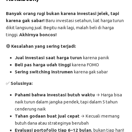
Banyak orang rugi bukan karena investasi jelek, tapi
karena gak sabar!
Baru investasi setahun, liat harga turun
dikit langsung jual. Begitu naik lagi, malah beli di harga
tinggi.
Akhirnya boncos!
🔴
Kesalahan yang sering terjadi:
Jual investasi saat harga turun
karena panik
Beli pas harga udah tinggi
karena FOMO
Sering switching instrumen
karena gak sabar
✅
Solusinya:
Pahami bahwa investasi butuh waktu
→ Harga bisa
naik turun dalam jangka pendek, tapi dalam 5 tahun
cenderung naik
Tahan godaan buat jual cepat
→ Kecuali memang
butuh dana atau strateginya berubah
Evaluasi portofolio tiap 6–12 bulan
, bukan tiap hari!