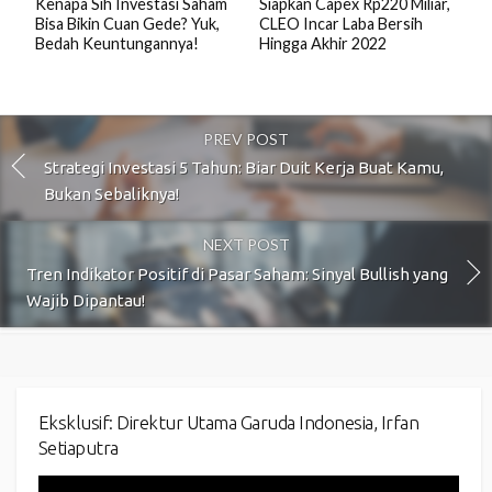
Kenapa Sih Investasi Saham
Siapkan Capex Rp220 Miliar,
Bisa Bikin Cuan Gede? Yuk,
CLEO Incar Laba Bersih
Bedah Keuntungannya!
Hingga Akhir 2022
PREV POST
Strategi Investasi 5 Tahun: Biar Duit Kerja Buat Kamu,
Bukan Sebaliknya!
NEXT POST
Tren Indikator Positif di Pasar Saham: Sinyal Bullish yang
Wajib Dipantau!
Eksklusif: Direktur Utama Garuda Indonesia, Irfan
Setiaputra
Video