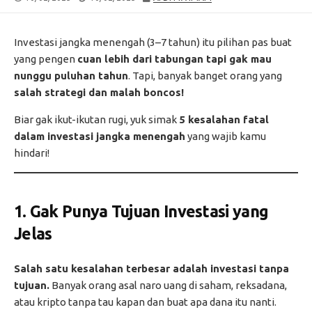
DATE
MODIFIED
DATE
Investasi jangka menengah (3–7 tahun) itu pilihan pas buat
yang pengen
cuan lebih dari tabungan tapi gak mau
nunggu puluhan tahun
. Tapi, banyak banget orang yang
salah strategi dan malah boncos!
Biar gak ikut-ikutan rugi, yuk simak
5 kesalahan fatal
dalam investasi jangka menengah
yang wajib kamu
hindari!
1. Gak Punya Tujuan Investasi yang
Jelas
Salah satu kesalahan terbesar adalah investasi tanpa
tujuan.
Banyak orang asal naro uang di saham, reksadana,
atau kripto tanpa tau kapan dan buat apa dana itu nanti.