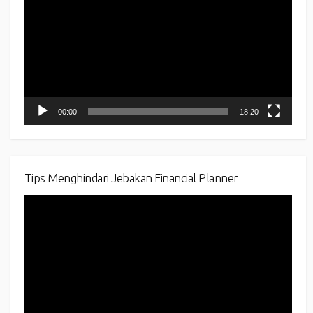
00:00
18:20
Tips Menghindari Jebakan Financial Planner
Video
Player