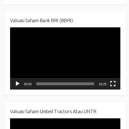
Valuasi Saham Bank BRI (BBRI)
Video
Player
00:00
18:25
Valuasi Saham United Tractors Atau UNTR
Video
Player