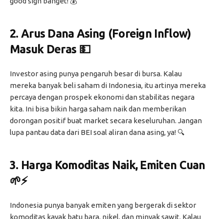
good sign banget! 💰
2.
Arus Dana Asing (Foreign Inflow)
Masuk Deras
💵
Investor asing punya pengaruh besar di bursa. Kalau
mereka banyak beli saham di Indonesia, itu artinya mereka
percaya dengan prospek ekonomi dan stabilitas negara
kita. Ini bisa bikin harga saham naik dan memberikan
dorongan positif buat market secara keseluruhan. Jangan
lupa pantau data dari BEI soal aliran dana asing, ya! 🔍
3.
Harga Komoditas Naik, Emiten Cuan
🌱⚡
Indonesia punya banyak emiten yang bergerak di sektor
komoditas kayak batu bara, nikel, dan minyak sawit. Kalau