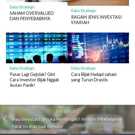
Data Strategic
Data Strategic
SAHAM OVERVALUED
RAGAM JENIS INVESTASI
DAN PENYEBABNYA
SYARIAH
Data Strategic
Data Strategic
Pasar Lagi Gejolak? Gini
Cara Bijak Hadapi saham
Cara Investor Bijak Nggak
yang Turun Drastis
Ikutan Panik!
PREV POST
Mau Investasi Jangka Menengah? Hindari 5 Kesalahan
Fatal Ini Biar Gak Boncos!