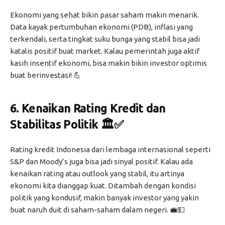
Ekonomi yang sehat bikin pasar saham makin menarik.
Data kayak pertumbuhan ekonomi (PDB), inflasi yang
terkendali, serta tingkat suku bunga yang stabil bisa jadi
katalis positif buat market. Kalau pemerintah juga aktif
kasih insentif ekonomi, bisa makin bikin investor optimis
buat berinvestasi! 💪
6.
Kenaikan Rating Kredit dan
Stabilitas Politik
🏛️✅
Rating kredit Indonesia dari lembaga internasional seperti
S&P dan Moody’s juga bisa jadi sinyal positif. Kalau ada
kenaikan rating atau outlook yang stabil, itu artinya
ekonomi kita dianggap kuat. Ditambah dengan kondisi
politik yang kondusif, makin banyak investor yang yakin
buat naruh duit di saham-saham dalam negeri. 💼💵