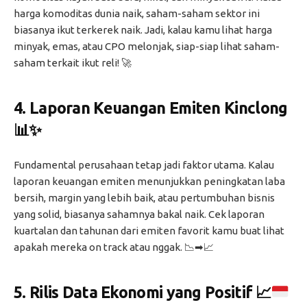
harga komoditas dunia naik, saham-saham sektor ini
biasanya ikut terkerek naik. Jadi, kalau kamu lihat harga
minyak, emas, atau CPO melonjak, siap-siap lihat saham-
saham terkait ikut reli! 🚀
4.
Laporan Keuangan Emiten Kinclong
📊✨
Fundamental perusahaan tetap jadi faktor utama. Kalau
laporan keuangan emiten menunjukkan peningkatan laba
bersih, margin yang lebih baik, atau pertumbuhan bisnis
yang solid, biasanya sahamnya bakal naik. Cek laporan
kuartalan dan tahunan dari emiten favorit kamu buat lihat
apakah mereka on track atau nggak. 📉➡📈
5.
Rilis Data Ekonomi yang Positif
📈