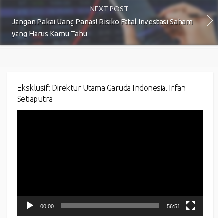
NEXT POST
Jangan Pakai Uang Panas! Risiko Fatal Investasi Saham
yang Harus Kamu Tahu
Eksklusif: Direktur Utama Garuda Indonesia, Irfan
Setiaputra
Video
Player
00:00
56:51