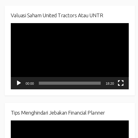
Valuasi Saham United Tractors Atau UNTR
Video
Player
00:00
18:20
Tips Menghindari Jebakan Financial Planner
Video
Player