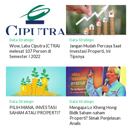
Data Strategic
Data Strategic
Wow, Laba Ciputra (CTRA)
Jangan Mudah Percaya Saat
melesat 107 Persen di
Investasi Properti, Ini
Semester I 2022
Tipsnya
Data Strategic
Data Strategic
PILIH MANA, INVESTASI
Mengapa Lo Kheng Hong
SAHAM ATAU PROPERTI?
Bidik Saham-saham
Properti? Simak Penjelasan
Analis