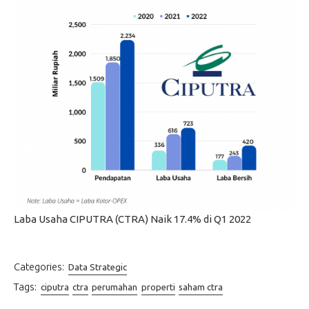
Laba Usaha CIPUTRA (CTRA) Naik 17.4% di Q1 2022
Categories:
Data Strategic
Tags:
ciputra
ctra
perumahan
properti
saham ctra