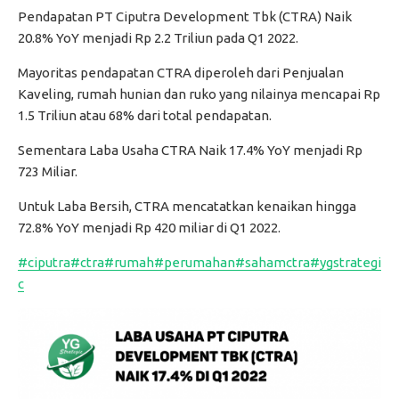
Pendapatan PT Ciputra Development Tbk (CTRA) Naik
20.8% YoY menjadi Rp 2.2 Triliun pada Q1 2022.
Mayoritas pendapatan CTRA diperoleh dari Penjualan
Kaveling, rumah hunian dan ruko yang nilainya mencapai Rp
1.5 Triliun atau 68% dari total pendapatan.
Sementara Laba Usaha CTRA Naik 17.4% YoY menjadi Rp
723 Miliar.
Untuk Laba Bersih, CTRA mencatatkan kenaikan hingga
72.8% YoY menjadi Rp 420 miliar di Q1 2022.
#ciputra
#ctra
#rumah
#perumahan
#sahamctra
#ygstrategi
c