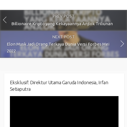
PREV POST
Billionaire Kripto yang Kekayaannya Anjlok Triliunan
NEXT POST
Elon Musk Jadi Orang Terkaya Dunia Versi Forbes Mei
2022
Eksklusif: Direktur Utama Garuda Indonesia, Irfan
Setiaputra
Video
Player