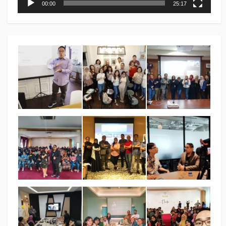
00:00
25:17