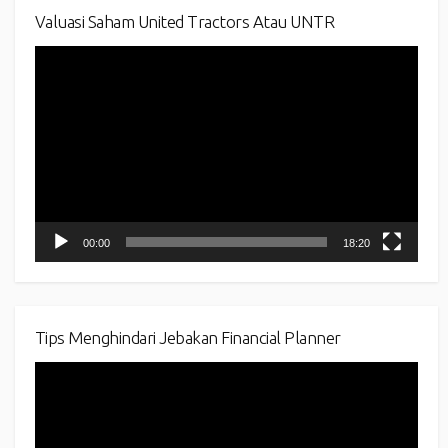
Valuasi Saham United Tractors Atau UNTR
Video
Player
00:00
18:20
Tips Menghindari Jebakan Financial Planner
Video
Player