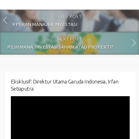
PREV POST
9 PERAN MANAJER INVESTASI
NEXT POST
PILIH MANA, INVESTASI SAHAM ATAU PROPERTI?
Eksklusif: Direktur Utama Garuda Indonesia, Irfan
Setiaputra
Video
Player