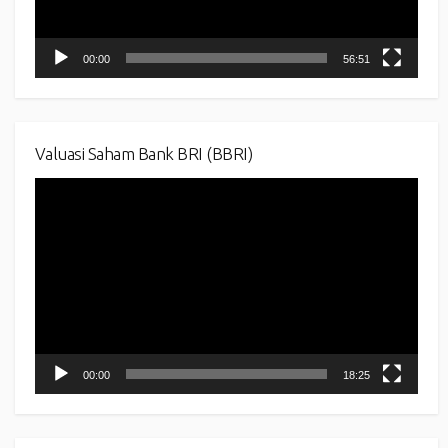
00:00
56:51
Valuasi Saham Bank BRI (BBRI)
Video
Player
00:00
18:25