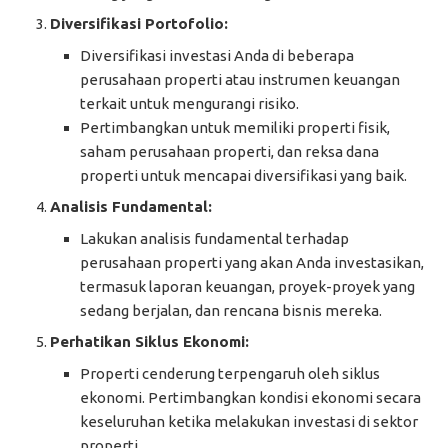
Diversifikasi Portofolio:
Diversifikasi investasi Anda di beberapa
perusahaan properti atau instrumen keuangan
terkait untuk mengurangi risiko.
Pertimbangkan untuk memiliki properti fisik,
saham perusahaan properti, dan reksa dana
properti untuk mencapai diversifikasi yang baik.
Analisis Fundamental:
Lakukan analisis fundamental terhadap
perusahaan properti yang akan Anda investasikan,
termasuk laporan keuangan, proyek-proyek yang
sedang berjalan, dan rencana bisnis mereka.
Perhatikan Siklus Ekonomi:
Properti cenderung terpengaruh oleh siklus
ekonomi. Pertimbangkan kondisi ekonomi secara
keseluruhan ketika melakukan investasi di sektor
properti.