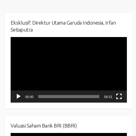
Eksklusif: Direktur Utama Garuda Indonesia, Irfan
Setiaputra
Video
Player
00:00
56:51
Valuasi Saham Bank BRI (BBRI)
Video