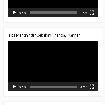
00:00
18:20
Tips Menghindari Jebakan Financial Planner
Video
Player
00:00
35:42