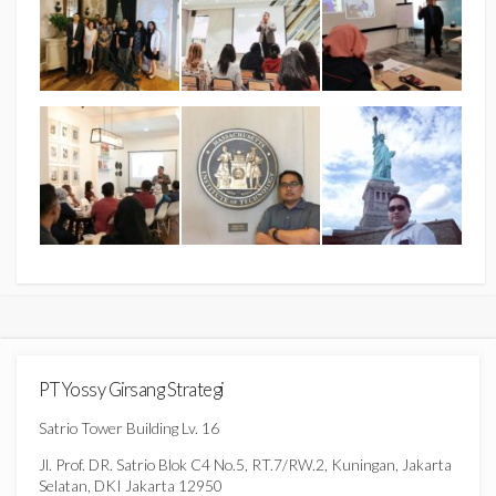
PT Yossy Girsang Strategi
Satrio Tower Building Lv. 16
Jl. Prof. DR. Satrio Blok C4 No.5, RT.7/RW.2, Kuningan, Jakarta
Selatan, DKI Jakarta 12950