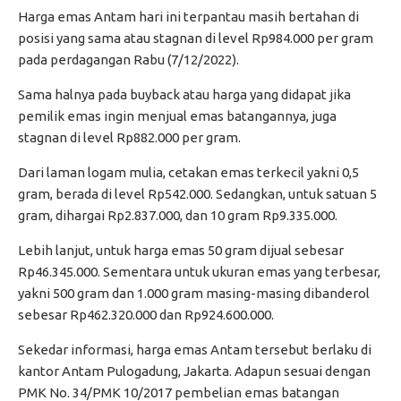
Harga emas Antam hari ini terpantau masih bertahan di
posisi yang sama atau stagnan di level Rp984.000 per gram
pada perdagangan Rabu (7/12/2022).
Sama halnya pada buyback atau harga yang didapat jika
pemilik emas ingin menjual emas batangannya, juga
stagnan di level Rp882.000 per gram.
Dari laman logam mulia, cetakan emas terkecil yakni 0,5
gram, berada di level Rp542.000. Sedangkan, untuk satuan 5
gram, dihargai Rp2.837.000, dan 10 gram Rp9.335.000.
Lebih lanjut, untuk harga emas 50 gram dijual sebesar
Rp46.345.000. Sementara untuk ukuran emas yang terbesar,
yakni 500 gram dan 1.000 gram masing-masing dibanderol
sebesar Rp462.320.000 dan Rp924.600.000.
Sekedar informasi, harga emas Antam tersebut berlaku di
kantor Antam Pulogadung, Jakarta. Adapun sesuai dengan
PMK No. 34/PMK 10/2017 pembelian emas batangan