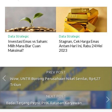
Data Strategic
Data Strategic
Investasi Emas vs Saham:
Stagnan, Cek Harga Emas
Milih Mana Biar Cuan
Antam Hari Ini, Rabu 24 Mei
Maksimal?
2023
PREV POST
Wow, UNTR Borong Perusahaan Nikel Senilai, Rp4,27
Triliun
NEXT POST
Badai Terjang Pepsi, PHK Ratusan Karyawan