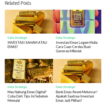
Related Posts
Data Strategic
Data Strategic
INVESTASI SAHAM ATAU
Investasi Emas Logam Mulia:
EMAS?
Cara Cuan Cerdas Buat
Generasi Milenial
Data Strategic
Data Strategic
Mau Nabung Emas Digital?
Bank Emas Resmi Meluncur!
Coba Deh Tips Ini Sebelum
Apakah Saatnya Investasi
Memulai
Emas Jadi Pilihan?