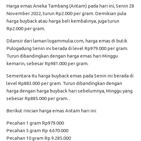
Harga emas Aneka Tambang (Antam) pada hari ini, Senin 28
November 2022, turun Rp2.000 per gram. Demikian pula
harga buyback atau harga beli kembalinya, juga turun
Rp2.000 per gram.
Dilansir dari laman logammulia.com, harga emas di butik
Pulogadung Senin ini berada di level Rp979.000 per gram.
Turun dibandingkan dengan harga emas hari Minggu
kemarin, sebesar Rp981.000 per gram.
Sementara itu harga buyback emas pada Senin ini berada di
level Rp883.000 per gram. Turun dibandingkan dengan
harga dengan harga buyback hari sebelumnya, Minggu yang
sebesar Rp885.000 per gram. .
Berikut rincian harga emas Antam hari ini:
Pecahan 1 gram Rp979.000
Pecahan 5 gram Rp 4.670.000
Pecahan 10 gram Rp 9.285.000