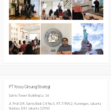
PT Yossy Girsang Strategi
Satrio Tower Building Lv. 16
Jl. Prof. DR. Satrio Blok C4 No.5, RT.7/RW.2, Kuningan, Jakarta
Selatan, DKI Jakarta 12950