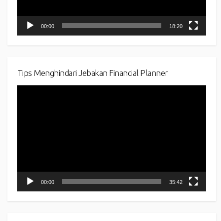
00:00
18:20
Tips Menghindari Jebakan Financial Planner
Video
Player
00:00
35:42