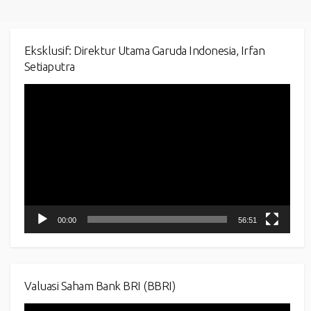
Eksklusif: Direktur Utama Garuda Indonesia, Irfan
Setiaputra
Video
Player
00:00
56:51
Valuasi Saham Bank BRI (BBRI)
Video