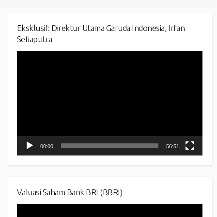
Eksklusif: Direktur Utama Garuda Indonesia, Irfan
Setiaputra
Video
Player
00:00
56:51
Valuasi Saham Bank BRI (BBRI)
Video