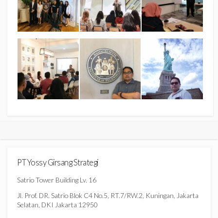
PT Yossy Girsang Strategi
Satrio Tower Building Lv. 16
Jl. Prof. DR. Satrio Blok C4 No.5, RT.7/RW.2, Kuningan, Jakarta
Selatan, DKI Jakarta 12950