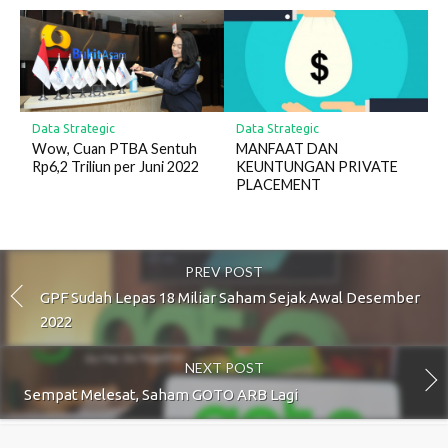
Data Strategic
Data Strategic
Wow, Cuan PTBA Sentuh
MANFAAT DAN
Rp6,2 Triliun per Juni 2022
KEUNTUNGAN PRIVATE
PLACEMENT
PREV POST
GPF Sudah Lepas 18 Miliar Saham Sejak Awal Desember
2022
NEXT POST
Sempat Melesat, Saham GOTO ARB Lagi