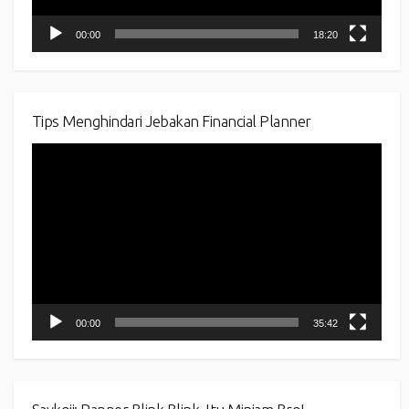
00:00
18:20
Tips Menghindari Jebakan Financial Planner
Video
Player
00:00
35:42