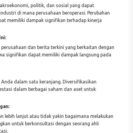
akroekonomi, politik, dan sosial yang dapat
ndustri di mana perusahaan beroperasi. Perubahan
at memiliki dampak signifikan terhadap kinerja
ni:
i perusahaan dan berita terkini yang berkaitan dengan
iwa signifikan dapat memiliki dampak langsung pada
Anda dalam satu keranjang. Diversifikasikan
estasi dalam berbagai saham dan aset untuk
gan:
n lebih lanjut atau tidak yakin bagaimana melakukan
ngkan untuk berkonsultasi dengan seorang ahli
asi.