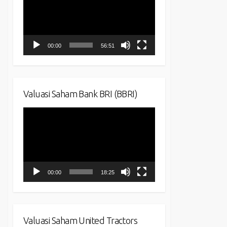
00:00
56:51
Valuasi Saham Bank BRI (BBRI)
Video
Player
00:00
18:25
Valuasi Saham United Tractors