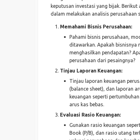
keputusan investasi yang bijak. Berik
dalam melakukan analisis perusahaan
Memahami Bisnis Perusahaan:
Pahami bisnis perusahaan, mod
ditawarkan. Apakah bisnisnya
menghasilkan pendapatan? Apa
perusahaan dari pesaingnya?
Tinjau Laporan Keuangan:
Tinjau laporan keuangan perus
(balance sheet), dan laporan ar
keuangan seperti pertumbuhan 
arus kas bebas.
Evaluasi Rasio Keuangan:
Gunakan rasio keuangan seperti 
Book (P/B), dan rasio utang te