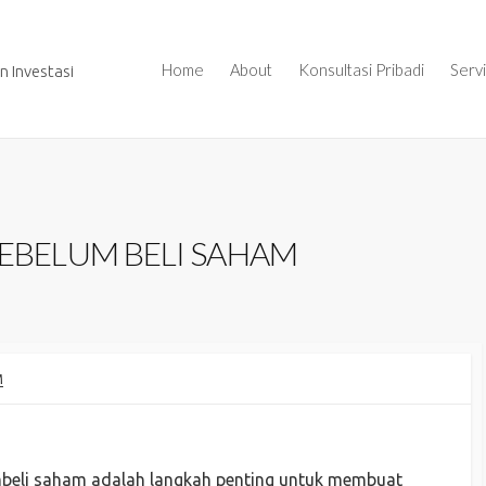
Home
About
Konsultasi Pribadi
Serv
 Investasi
SEBELUM BELI SAHAM
M
beli saham adalah langkah penting untuk membuat