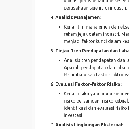
valuasi perusahaan dan keseha
perusahaan sejenis di industri.
Analisis Manajemen:
Kenali tim manajemen dan eks
rekam jejak dalam industri. 
menjadi faktor kunci dalam ke
Tinjau Tren Pendapatan dan Laba
Analisis tren pendapatan dan l
Apakah pendapatan dan laba me
Pertimbangkan faktor-faktor y
Evaluasi Faktor-faktor Risiko:
Kenali risiko yang mungkin mem
risiko persaingan, risiko kebij
identifikasi dan evaluasi risi
investasi.
Analisis Lingkungan Eksternal: