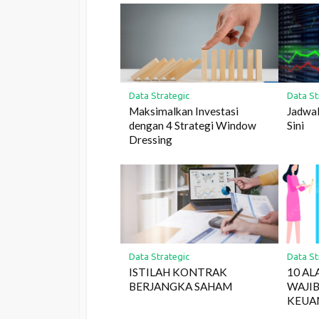
Data Strategic
Data St
Maksimalkan Investasi
Jadwal
dengan 4 Strategi Window
Sini
Dressing
Data Strategic
Data St
ISTILAH KONTRAK
10 AL
BERJANGKA SAHAM
WAJI
KEUA