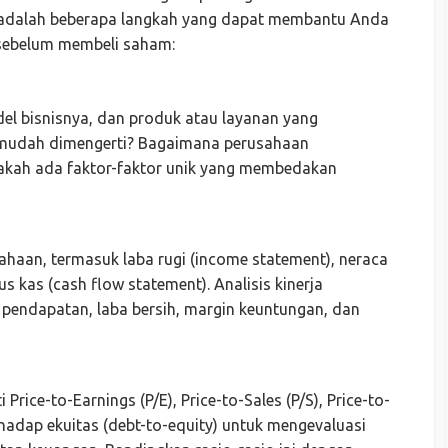
ut adalah beberapa langkah yang dapat membantu Anda
 sebelum membeli saham:
el bisnisnya, dan produk atau layanan yang
 mudah dimengerti? Bagaimana perusahaan
kah ada faktor-faktor unik yang membedakan
ahaan, termasuk laba rugi (income statement), neraca
us kas (cash flow statement). Analisis kinerja
pendapatan, laba bersih, margin keuntungan, dan
Price-to-Earnings (P/E), Price-to-Sales (P/S), Price-to-
rhadap ekuitas (debt-to-equity) untuk mengevaluasi