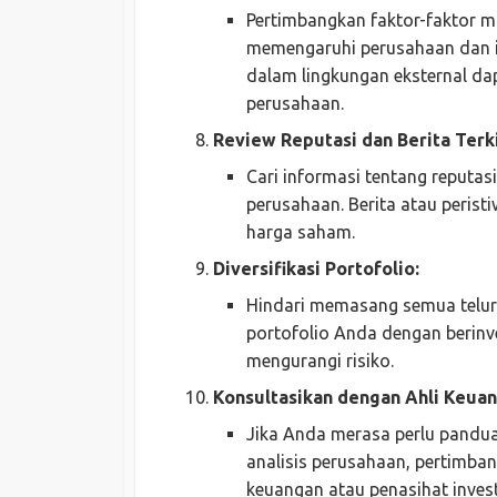
Pertimbangkan faktor-faktor m
memengaruhi perusahaan dan i
dalam lingkungan eksternal dap
perusahaan.
Review Reputasi dan Berita Terki
Cari informasi tentang reputas
perusahaan. Berita atau perist
harga saham.
Diversifikasi Portofolio:
Hindari memasang semua telur 
portofolio Anda dengan berinv
mengurangi risiko.
Konsultasikan dengan Ahli Keuan
Jika Anda merasa perlu pandua
analisis perusahaan, pertimba
keuangan atau penasihat invest