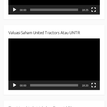
00:00
18:25
Valuasi Saham United Tractors Atau UNTR
Video
Player
00:00
18:20