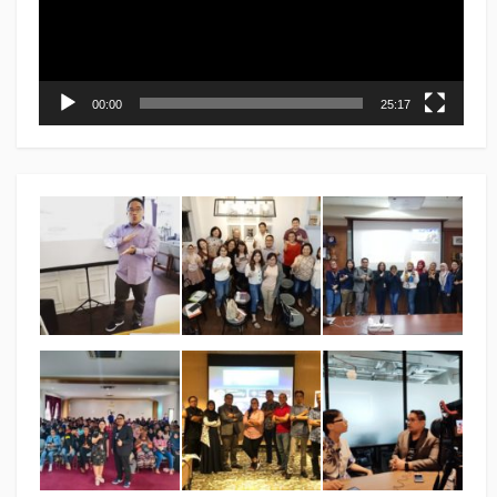
00:00
25:17