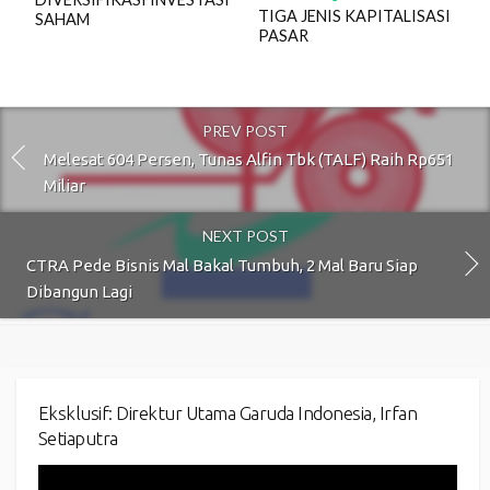
TIGA JENIS KAPITALISASI
SAHAM
PASAR
PREV POST
Melesat 604 Persen, Tunas Alfin Tbk (TALF) Raih Rp651
Miliar
NEXT POST
CTRA Pede Bisnis Mal Bakal Tumbuh, 2 Mal Baru Siap
Dibangun Lagi
Eksklusif: Direktur Utama Garuda Indonesia, Irfan
Setiaputra
Video