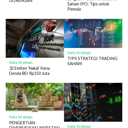
GORENGAN
Saham IPO: Tips untuk
Pemula
Data Strategic
TIPS STRATEGI TRADING
Data Strategic
SAHAM
32 Emiten ‘Nakal’ Kena
Denda BEI Rp150 Juta
Data Strategic
PENGERTIAN
Data Strategic
DIVERSIFIKASI INVESTASI