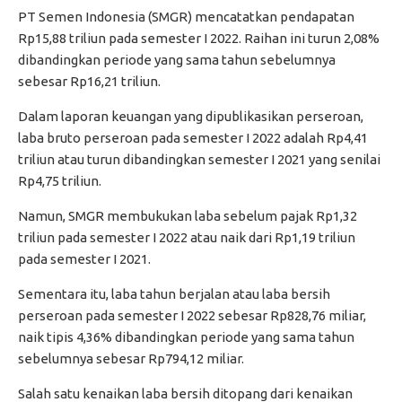
PT Semen Indonesia (SMGR) mencatatkan pendapatan
Rp15,88 triliun pada semester I 2022. Raihan ini turun 2,08%
dibandingkan periode yang sama tahun sebelumnya
sebesar Rp16,21 triliun.
Dalam laporan keuangan yang dipublikasikan perseroan,
laba bruto perseroan pada semester I 2022 adalah Rp4,41
triliun atau turun dibandingkan semester I 2021 yang senilai
Rp4,75 triliun.
Namun, SMGR membukukan laba sebelum pajak Rp1,32
triliun pada semester I 2022 atau naik dari Rp1,19 triliun
pada semester I 2021.
Sementara itu, laba tahun berjalan atau laba bersih
perseroan pada semester I 2022 sebesar Rp828,76 miliar,
naik tipis 4,36% dibandingkan periode yang sama tahun
sebelumnya sebesar Rp794,12 miliar.
Salah satu kenaikan laba bersih ditopang dari kenaikan