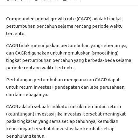
DATE
MODIFIED
DATE
Compounded annual growth rate (CAGR) adalah tingkat
pertumbuhan per tahun selama rentang periode waktu
tertentu.
CAGR tidak menunjukkan pertumbuhan yang sebenarnya,
dan CAGR digunakan untuk memuluskan (smootihing)
tingkat pertumbuhan per tahun yang berbeda-beda selama
periode rentang waktu tertentu.
Perhitungan pertumbuhan menggunakan CAGR dapat
untuk return investasi, pendapatan dan laba perusahaan,
dan lain sebagainya.
CAGR adalah sebuah indikator untuk memantau return
(keuntungan) investasi jika investasi tersebut meningkat
pada tingkatan yang sama setiap tahunnya, kemudian
keuntungan tersebut diinvestasikan kembali setiap
penghujung tahun.