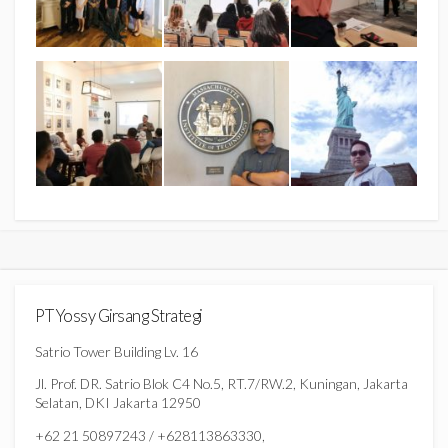
PT Yossy Girsang Strategi
Satrio Tower Building Lv. 16
Jl. Prof. DR. Satrio Blok C4 No.5, RT.7/RW.2, Kuningan, Jakarta
Selatan, DKI Jakarta 12950
+62 21 50897243 / +628113863330,