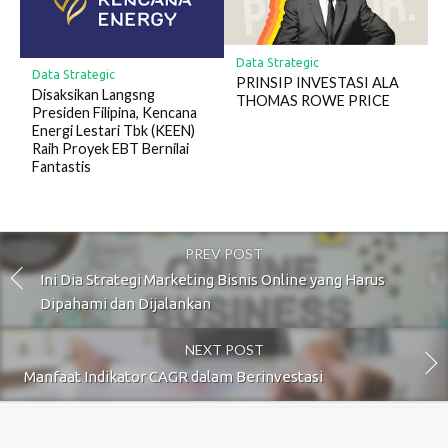
Data Strategic
Data Strategic
PRINSIP INVESTASI ALA
Disaksikan Langsng
THOMAS ROWE PRICE
Presiden Filipina, Kencana
Energi Lestari Tbk (KEEN)
Raih Proyek EBT Bernilai
Fantastis
PREV POST
Ini Dia Strategi Marketing Bisnis Online yang Harus
Dipahami dan Dijalankan
NEXT POST
Manfaat Indikator CAGR dalam Berinvestasi