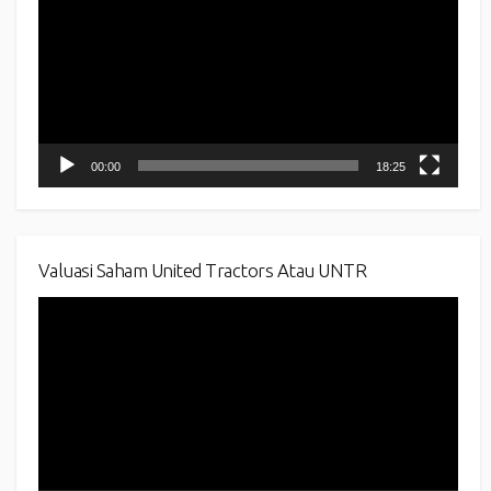
00:00
18:25
Valuasi Saham United Tractors Atau UNTR
Video
Player