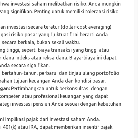
hwa investasi saham melibatkan risiko. Anda mungkin
g signifikan. Penting untuk memiliki toleransi risiko
n investasi secara teratur (dollar-cost averaging)
asi risiko pasar yang fluktuatif. Ini berarti Anda
 secara berkala, bukan sekali waktu.
g tinggi, seperti biaya transaksi yang tinggi atau
 dana indeks atau reksa dana. Biaya-biaya ini dapat
nda secara signifikan.
bertahun-tahun, perbarui dan tinjau ulang portofolio
bahan tujuan keuangan Anda dan kondisi pasar.
gan:
Pertimbangkan untuk berkonsultasi dengan
kompeten atau profesional keuangan yang dapat
egi investasi pensiun Anda sesuai dengan kebutuhan
i implikasi pajak dari investasi saham Anda.
i 401(k) atau IRA, dapat memberikan insentif pajak