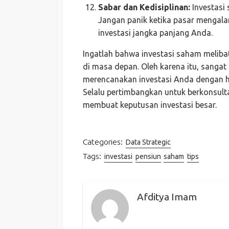
Sabar dan Kedisiplinan:
Investasi
Jangan panik ketika pasar mengalam
investasi jangka panjang Anda.
Ingatlah bahwa investasi saham melibat
di masa depan. Oleh karena itu, sangat 
merencanakan investasi Anda dengan ha
Selalu pertimbangkan untuk berkonsult
membuat keputusan investasi besar.
Categories:
Data Strategic
Tags:
investasi
pensiun
saham
tips
Afditya Imam