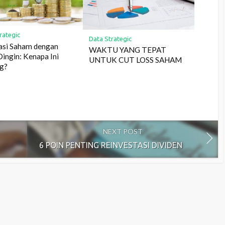
rategic
Data Strategic
asi Saham dengan
WAKTU YANG TEPAT
ingin: Kenapa Ini
UNTUK CUT LOSS SAHAM
ng?
NEXT POST
6 POIN PENTING REINVESTASI DIVIDEN