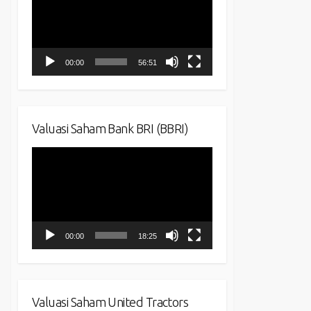
00:00
56:51
Valuasi Saham Bank BRI (BBRI)
Video
Player
00:00
18:25
Valuasi Saham United Tractors