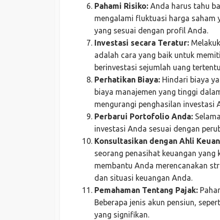
Pahami Risiko:
Anda harus tahu ba
mengalami fluktuasi harga saham yan
yang sesuai dengan profil Anda.
Investasi secara Teratur:
Melakuka
adalah cara yang baik untuk memitig
berinvestasi sejumlah uang tertentu
Perhatikan Biaya:
Hindari biaya yan
biaya manajemen yang tinggi dalam
mengurangi penghasilan investasi A
Perbarui Portofolio Anda:
Selama 
investasi Anda sesuai dengan peru
Konsultasikan dengan Ahli Keuan
seorang penasihat keuangan yang 
membantu Anda merencanakan strat
dan situasi keuangan Anda.
Pemahaman Tentang Pajak:
Paham
Beberapa jenis akun pensiun, sepert
yang signifikan.