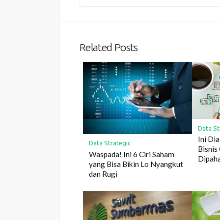
Related Posts
Data St
Ini Di
Data Strategic
Bisnis
Waspada! Ini 6 Ciri Saham
Dipaha
yang Bisa Bikin Lo Nyangkut
dan Rugi