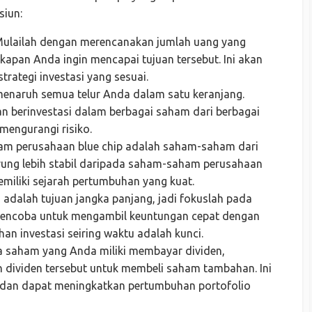
siun:
ulailah dengan merencanakan jumlah uang yang
kapan Anda ingin mencapai tujuan tersebut. Ini akan
tegi investasi yang sesuai.
enaruh semua telur Anda dalam satu keranjang.
an berinvestasi dalam berbagai saham dari berbagai
 mengurangi risiko.
m perusahaan blue chip adalah saham-saham dari
ung lebih stabil daripada saham-saham perusahaan
emiliki sejarah pertumbuhan yang kuat.
 adalah tujuan jangka panjang, jadi fokuslah pada
i mencoba untuk mengambil keuntungan cepat dengan
han investasi seiring waktu adalah kunci.
a saham yang Anda miliki membayar dividen,
dividen tersebut untuk membeli saham tambahan. Ini
en dan dapat meningkatkan pertumbuhan portofolio