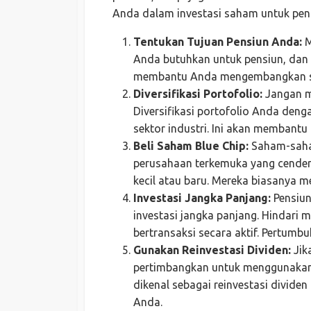
Anda dalam investasi saham untuk pen
Tentukan Tujuan Pensiun Anda:
M
Anda butuhkan untuk pensiun, dan 
membantu Anda mengembangkan stra
Diversifikasi Portofolio:
Jangan m
Diversifikasi portofolio Anda deng
sektor industri. Ini akan membantu
Beli Saham Blue Chip:
Saham-saha
perusahaan terkemuka yang cender
kecil atau baru. Mereka biasanya m
Investasi Jangka Panjang:
Pensiun
investasi jangka panjang. Hindar
bertransaksi secara aktif. Pertumbu
Gunakan Reinvestasi Dividen:
Jik
pertimbangkan untuk menggunakan 
dikenal sebagai reinvestasi divid
Anda.