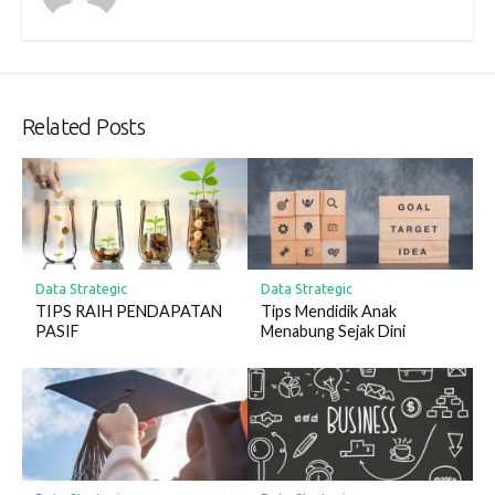
Related Posts
Data Strategic
Data Strategic
TIPS RAIH PENDAPATAN
Tips Mendidik Anak
PASIF
Menabung Sejak Dini