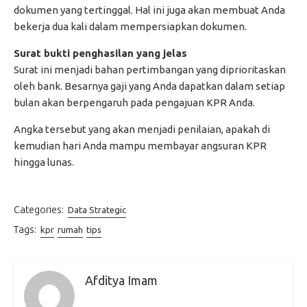
dokumen yang tertinggal. Hal ini juga akan membuat Anda
bekerja dua kali dalam mempersiapkan dokumen.
Surat bukti penghasilan yang jelas
Surat ini menjadi bahan pertimbangan yang diprioritaskan
oleh bank. Besarnya gaji yang Anda dapatkan dalam setiap
bulan akan berpengaruh pada pengajuan KPR Anda.
Angka tersebut yang akan menjadi penilaian, apakah di
kemudian hari Anda mampu membayar angsuran KPR
hingga lunas.
Categories:
Data Strategic
Tags:
kpr
rumah
tips
Afditya Imam