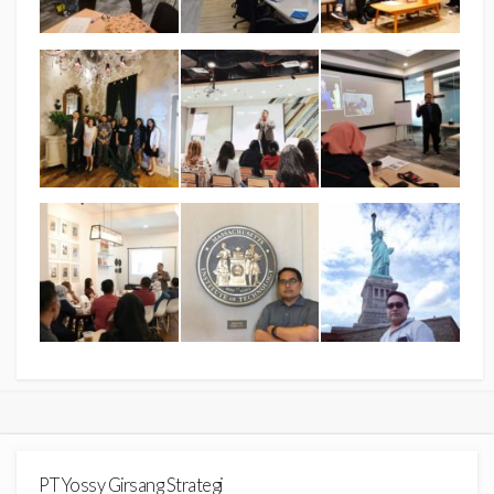
PT Yossy Girsang Strategi