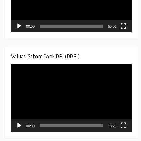
00:00
56:51
Valuasi Saham Bank BRI (BBRI)
Video
Player
00:00
18:25