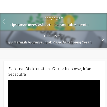
PREV POST
Tips Aman Investasi Saat Ekonomi Tak Menentu
NEXT POST
Tips Memilih Asuransi untuk Masa Depan yang Cerah
Eksklusif: Direktur Utama Garuda Indonesia, Irfan
Setiaputra
Video
Player