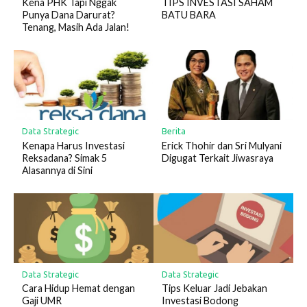
Kena PHK Tapi Nggak
TIPS INVESTASI SAHAM
Punya Dana Darurat?
BATU BARA
Tenang, Masih Ada Jalan!
Data Strategic
Berita
Kenapa Harus Investasi
Erick Thohir dan Sri Mulyani
Reksadana? Simak 5
Digugat Terkait Jiwasraya
Alasannya di Sini
Data Strategic
Data Strategic
Cara Hidup Hemat dengan
Tips Keluar Jadi Jebakan
Gaji UMR
Investasi Bodong