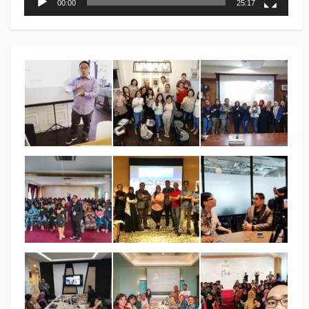
00:00
25:17