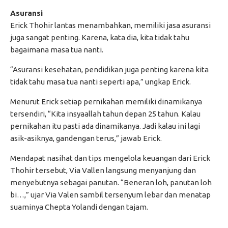
Asuransi
Erick Thohir lantas menambahkan, memiliki jasa asuransi
juga sangat penting. Karena, kata dia, kita tidak tahu
bagaimana masa tua nanti.
“Asuransi kesehatan, pendidikan juga penting karena kita
tidak tahu masa tua nanti seperti apa,” ungkap Erick.
Menurut Erick setiap pernikahan memiliki dinamikanya
tersendiri, “Kita insyaallah tahun depan 25 tahun. Kalau
pernikahan itu pasti ada dinamikanya. Jadi kalau ini lagi
asik-asiknya, gandengan terus,” jawab Erick.
Mendapat nasihat dan tips mengelola keuangan dari Erick
Thohir tersebut, Via Vallen langsung menyanjung dan
menyebutnya sebagai panutan. “Beneran loh, panutan loh
bi…,” ujar Via Valen sambil tersenyum lebar dan menatap
suaminya Chepta Yolandi dengan tajam.