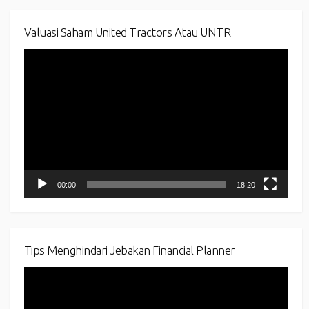
Valuasi Saham United Tractors Atau UNTR
Video
Player
00:00
18:20
Tips Menghindari Jebakan Financial Planner
Video
Player