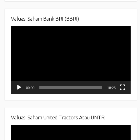
Valuasi Saham Bank BRI (BBRI)
Video
Player
00:00
18:25
Valuasi Saham United Tractors Atau UNTR
Video
Player