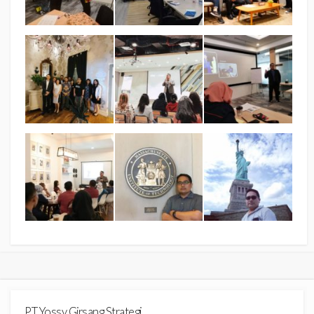
PT Yossy Girsang Strategi