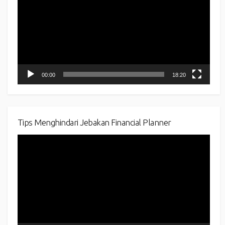
00:00
18:20
Tips Menghindari Jebakan Financial Planner
Video
Player