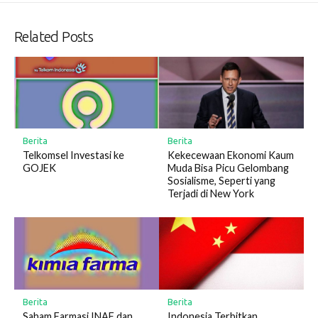
Related Posts
Berita
Berita
Kekecewaan Ekonomi Kaum
Telkomsel Investasi ke
Muda Bisa Picu Gelombang
GOJEK
Sosialisme, Seperti yang
Terjadi di New York
Berita
Berita
Saham Farmasi INAF dan
Indonesia Terbitkan