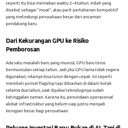
seperti itu bisa memakan waktu 2–4 tahun. Inilah yang
disebut sebagai “moat”, atau parit pertahanan kompetitif
yang melindungi perusahaan besar dari ancaman
pendatang baru.
Dari Kekurangan GPU ke Risiko
Pemborosan
Ada satu masalah baru yang muncul, GPU baru terus
bermunculan setiap tahun. Jadi jika GPU lama tidak segera
digunakan, nilainya bisa turun dengan cepat. Ini seperti
membeli ponsel flagship tapi dibiarkan di dalam kotak
selama dua tahun, saat dipakai teknologinya sudah
ketinggalan zaman. Karena itu, penundaan operasional
akibat infrastruktur yang belum siap justru menjadi
kerugian besar bagi perusahaan.
Peluang Investasi Baru: Bukan di AI, Tapi di