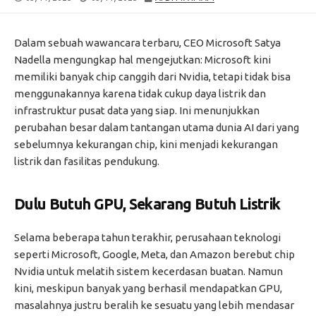
DATE
MODIFIED
DATE
Dalam sebuah wawancara terbaru, CEO Microsoft Satya
Nadella mengungkap hal mengejutkan: Microsoft kini
memiliki banyak chip canggih dari Nvidia, tetapi tidak bisa
menggunakannya karena tidak cukup daya listrik dan
infrastruktur pusat data yang siap. Ini menunjukkan
perubahan besar dalam tantangan utama dunia AI dari yang
sebelumnya kekurangan chip, kini menjadi kekurangan
listrik dan fasilitas pendukung.
Dulu Butuh GPU, Sekarang Butuh Listrik
Selama beberapa tahun terakhir, perusahaan teknologi
seperti Microsoft, Google, Meta, dan Amazon berebut chip
Nvidia untuk melatih sistem kecerdasan buatan. Namun
kini, meskipun banyak yang berhasil mendapatkan GPU,
masalahnya justru beralih ke sesuatu yang lebih mendasar