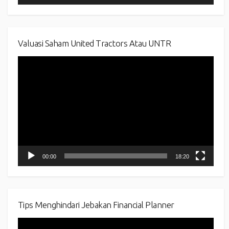
Valuasi Saham United Tractors Atau UNTR
Video
Player
00:00
18:20
Tips Menghindari Jebakan Financial Planner
Video