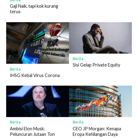
Gaji Naik, tapi kok kurang
terus
Berita
Sisi Gelap Private Equity
Berita
IHSG Kebal Virus Corona
Berita
Berita
Ambisi Elon Musk:
CEO JP Morgan: Kenapa
Peluncuran Jutaan Ton
Eropa Kehilangan Daya