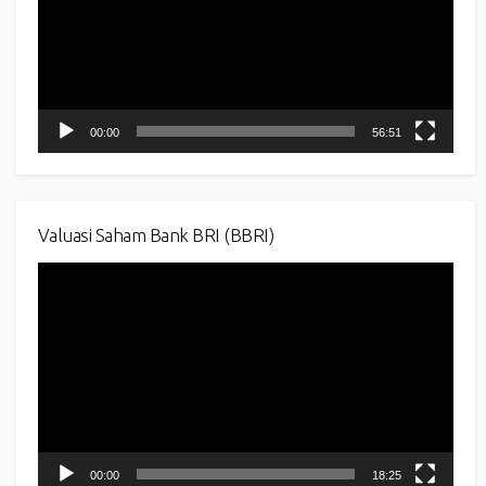
00:00
56:51
Valuasi Saham Bank BRI (BBRI)
Video
Player
00:00
18:25