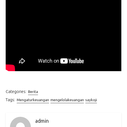
Categories:
Berita
Tags:
Mengaturkeuangan
mengelolakeuangan
saykoji
admin