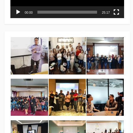
00:00
25:17