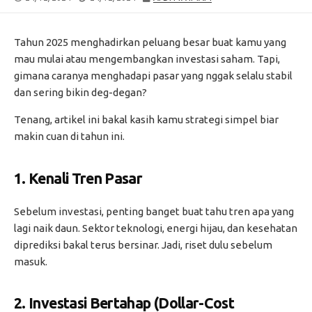
DATE
MODIFIED
DATE
Tahun 2025 menghadirkan peluang besar buat kamu yang
mau mulai atau mengembangkan investasi saham. Tapi,
gimana caranya menghadapi pasar yang nggak selalu stabil
dan sering bikin deg-degan?
Tenang, artikel ini bakal kasih kamu strategi simpel biar
makin cuan di tahun ini.
1.
Kenali Tren Pasar
Sebelum investasi, penting banget buat tahu tren apa yang
lagi naik daun. Sektor teknologi, energi hijau, dan kesehatan
diprediksi bakal terus bersinar. Jadi, riset dulu sebelum
masuk.
2.
Investasi Bertahap (Dollar-Cost