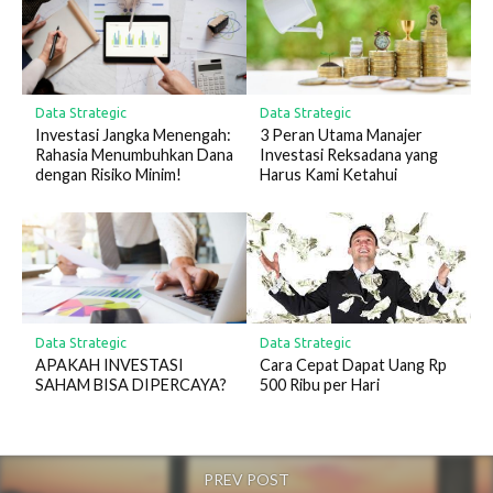
Data Strategic
Data Strategic
Investasi Jangka Menengah:
3 Peran Utama Manajer
Rahasia Menumbuhkan Dana
Investasi Reksadana yang
dengan Risiko Minim!
Harus Kami Ketahui
Data Strategic
Data Strategic
APAKAH INVESTASI
Cara Cepat Dapat Uang Rp
SAHAM BISA DIPERCAYA?
500 Ribu per Hari
PREV POST