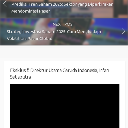
Prediksi Tren Saham 2025: Sektor yang Diperkirakan
Mendominasi Pasar
NEXT POST
Strategi Investasi Saham 2025: Cara Menghadapi
Volatilitas Pasar Global
Eksklusif: Direktur Utama Garuda Indonesia, Irfan
Setiaputra
Video
Player