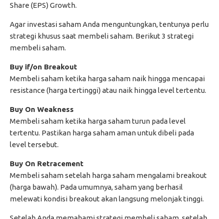
Share (EPS) Growth.
Agar investasi saham Anda menguntungkan, tentunya perlu
strategi khusus saat membeli saham. Berikut 3 strategi
membeli saham.
Buy if/on Breakout
Membeli saham ketika harga saham naik hingga mencapai
resistance (harga tertinggi) atau naik hingga level tertentu.
Buy On Weakness
Membeli saham ketika harga saham turun pada level
tertentu. Pastikan harga saham aman untuk dibeli pada
level tersebut.
Buy On Retracement
Membeli saham setelah harga saham mengalami breakout
(harga bawah). Pada umumnya, saham yang berhasil
melewati kondisi breakout akan langsung melonjak tinggi.
Setelah Anda memahami strategi membeli saham, setelah