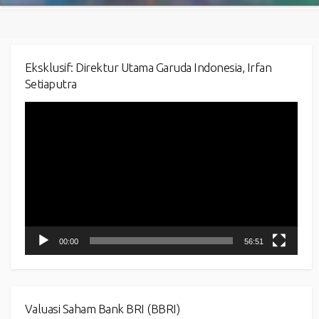
Eksklusif: Direktur Utama Garuda Indonesia, Irfan
Setiaputra
Video
Player
00:00
56:51
Valuasi Saham Bank BRI (BBRI)