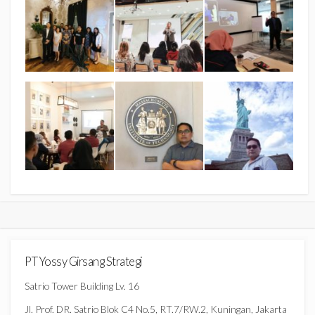
PT Yossy Girsang Strategi
Satrio Tower Building Lv. 16
Jl. Prof. DR. Satrio Blok C4 No.5, RT.7/RW.2, Kuningan, Jakarta