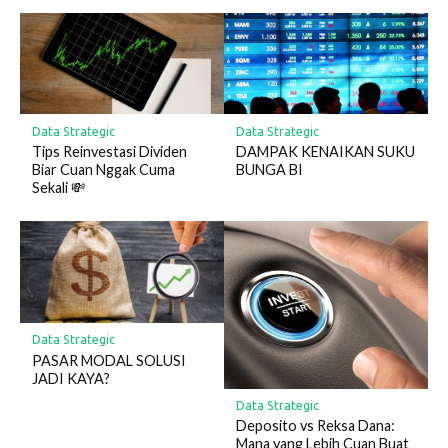
Data Strategic
Data Strategic
Tips Reinvestasi Dividen
DAMPAK KENAIKAN SUKU
Biar Cuan Nggak Cuma
BUNGA BI
Sekali 💸
Data Strategic
PASAR MODAL SOLUSI
JADI KAYA?
Data Strategic
Deposito vs Reksa Dana:
Mana yang Lebih Cuan Buat