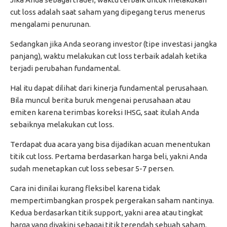
cut loss adalah saat saham yang dipegang terus menerus
mengalami penurunan.
Sedangkan jika Anda seorang investor (tipe investasi jangka
panjang), waktu melakukan cut loss terbaik adalah ketika
terjadi perubahan fundamental.
Hal itu dapat dilihat dari kinerja fundamental perusahaan.
Bila muncul berita buruk mengenai perusahaan atau
emiten karena terimbas koreksi IHSG, saat itulah Anda
sebaiknya melakukan cut loss.
Terdapat dua acara yang bisa dijadikan acuan menentukan
titik cut loss. Pertama berdasarkan harga beli, yakni Anda
sudah menetapkan cut loss sebesar 5-7 persen.
Cara ini dinilai kurang fleksibel karena tidak
mempertimbangkan prospek pergerakan saham nantinya.
Kedua berdasarkan titik support, yakni area atau tingkat
harga yang diyakini sebagai titik terendah sebuah saham.