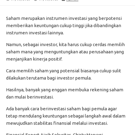
DATE
MODIFIED
DATE
Saham merupakan instrumen investasi yang berpotensi
memberikan keuntungan cukup tinggi jika dibandingkan
instrumen investasi lainnya.
Namun, sebagai investor, kita harus cukup cerdas memilih
saham mana yang menguntungkan atau perusahaan yang
menjanjikan kinerja positif.
Cara memilih saham yang potensial biasanya cukup sulit
dilakukan terutama bagi investor pemula.
Hasilnya, banyak yang enggan membuka rekening saham
dan mulai berinvestasi.
Ada banyak cara berinvestasi saham bagi pemula agar
tetap mendulang keuntungan sebagai langkah awal dalam
mewujudkan stabilitas finansial melalui investasi.
Financial Expert Ajaib Sekuritas, Chisty Maryani,