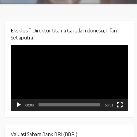
Eksklusif: Direktur Utama Garuda Indonesia, Irfan
Setiaputra
Video
Player
00:00
56:51
Valuasi Saham Bank BRI (BBRI)