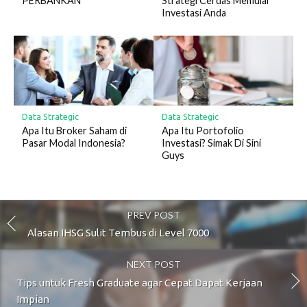
PERBANKAN
Strategi Cerdas Memulai
Investasi Anda
Data Strategic
Data Strategic
Apa Itu Broker Saham di
Apa Itu Portofolio
Pasar Modal Indonesia?
Investasi? Simak Di Sini
Guys
PREV POST
Alasan IHSG Sulit Tembus di Level 7000
NEXT POST
Tips untuk Fresh Graduate agar Cepat Dapat Kerjaan
Impian