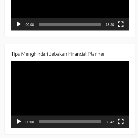
00:00
18:20
Tips Menghindari Jebakan Financial Planner
Video
Player
00:00
35:42