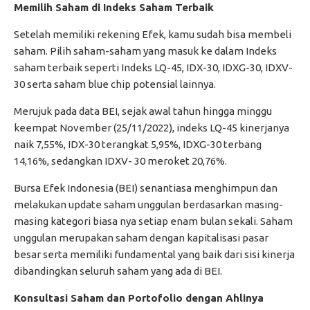
Memilih Saham di Indeks Saham Terbaik
Setelah memiliki rekening Efek, kamu sudah bisa membeli
saham. Pilih saham-saham yang masuk ke dalam Indeks
saham terbaik seperti Indeks LQ-45, IDX-30, IDXG-30, IDXV-
30 serta saham blue chip potensial lainnya.
Merujuk pada data BEI, sejak awal tahun hingga minggu
keempat November (25/11/2022), indeks LQ-45 kinerjanya
naik 7,55%, IDX-30 terangkat 5,95%, IDXG-30 terbang
14,16%, sedangkan IDXV- 30 meroket 20,76%.
Bursa Efek Indonesia (BEI) senantiasa menghimpun dan
melakukan update saham unggulan berdasarkan masing-
masing kategori biasa nya setiap enam bulan sekali. Saham
unggulan merupakan saham dengan kapitalisasi pasar
besar serta memiliki fundamental yang baik dari sisi kinerja
dibandingkan seluruh saham yang ada di BEI.
Konsultasi Saham dan Portofolio dengan Ahlinya