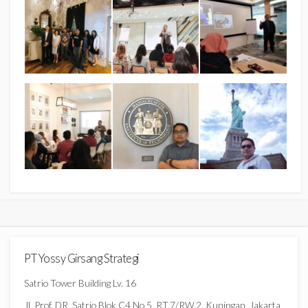
PT Yossy Girsang Strategi
Satrio Tower Building Lv. 16
Jl. Prof. DR. Satrio Blok C4 No.5, RT.7/RW.2, Kuningan, Jakarta