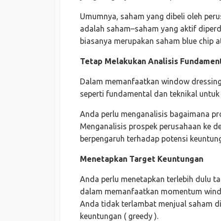
Umumnya, saham yang dibeli oleh peru
adalah saham–saham yang aktif diperdag
biasanya merupakan saham blue chip at
Tetap Melakukan Analisis Fundament
Dalam memanfaatkan window dressing, 
seperti fundamental dan teknikal untu
Anda perlu menganalisis bagaimana pr
Menganalisis prospek perusahaan ke d
berpengaruh terhadap potensi keuntun
Menetapkan Target Keuntungan
Anda perlu menetapkan terlebih dulu t
dalam memanfaatkan momentum window
Anda tidak terlambat menjual saham di 
keuntungan ( greedy ).