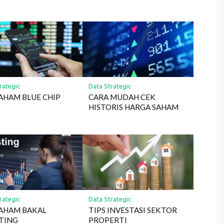
rategic
Data Strategic
SAHAM BLUE CHIP
CARA MUDAH CEK
HISTORIS HARGA SAHAM
rategic
Data Strategic
SAHAM BAKAL
TIPS INVESTASI SEKTOR
STING
PROPERTI