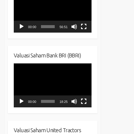
00:00
56:51
Valuasi Saham Bank BRI (BBRI)
Video
Player
00:00
18:25
Valuasi Saham United Tractors