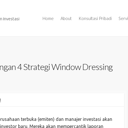
Home
About
Konsultasi Pribadi
Serv
 Investasi
ngan 4 Strategi Window Dressing
M
erusahaan terbuka (emiten) dan manajer investasi akan
 investor baru. Mereka akan mempercantik laporan