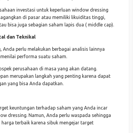
sahaan investasi untuk keperluan window dressing
angkan di pasar atau memiliki likuiditas tinggi,
au bisa juga sebagian saham lapis dua ( middle cap).
al dan Teknikal
Anda perlu melakukan berbagai analisis lainnya
k menilai performa suatu saham.
ospek perusahaan di masa yang akan datang.
epan merupakan langkah yang penting karena dapat
gan yang bisa Anda dapatkan.
arget keuntungan terhadap saham yang Anda incar
 dressing. Namun, Anda perlu waspada sehingga
harga terbaik karena sibuk mengejar target