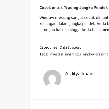
Cocok untuk Trading Jangka Pendek
Window dressing sangat cocok dimanfa
keuangan dalam jangka pendek. Anda 
hitungan hari, sehingga Anda telah me
Categories:
Data Strategic
Tags:
investasi
saham
tips
window dressing
Afditya Imam