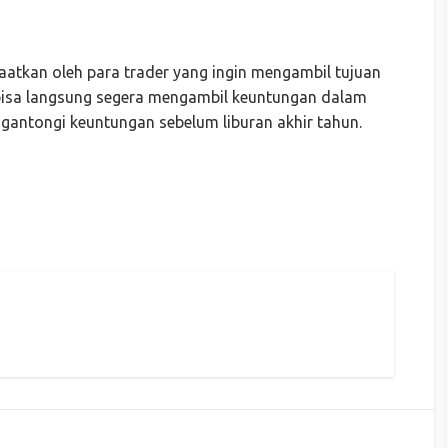
atkan oleh para trader yang ingin mengambil tujuan
bisa langsung segera mengambil keuntungan dalam
ngantongi keuntungan sebelum liburan akhir tahun.