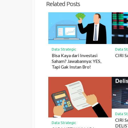
Related Posts
Data Strategic
Data St
Bisa Kaya dari Investasi
CIRI 
Saham? Jawabannya: YES,
Tapi Gak Instan Bro!
Data St
CIRI 
Data Strategic
DELI