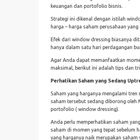
keuangan dan portofolio bisnis.
Strategi ini dikenal dengan istilah wi
harga – harga saham perusahaan yang k
Efek dari window dressing biasanya di
hanya dalam satu hari perdagangan bu
Agar Anda dapat memanfaatkan momen
maksimal, berikut ini adalah tips dan t
Perhatikan Saham yang Sedang Uptr
Saham yang harganya mengalami tren n
saham tersebut sedang diborong oleh M
portofolio ( window dressing).
Anda perlu memperhatikan saham yang 
saham di momen yang tepat sebelum ha
yang harganya naik merupakan saham ya