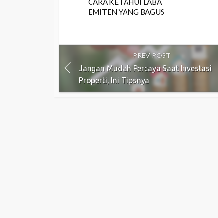
CARA KETAHUI LABA
EMITEN YANG BAGUS
PREV POST
Jangan Mudah Percaya Saat Investasi
Properti, Ini Tipsnya