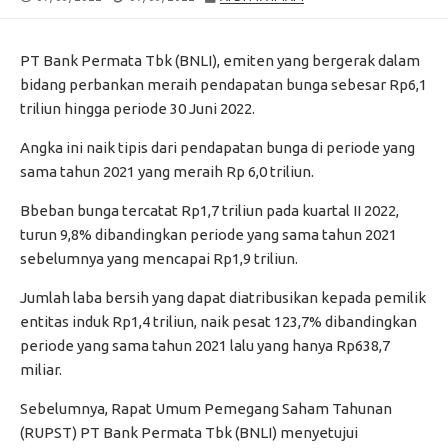
DATE
MODIFIED
DATE
PT Bank Permata Tbk (BNLI), emiten yang bergerak dalam
bidang perbankan meraih pendapatan bunga sebesar Rp6,1
triliun hingga periode 30 Juni 2022.
Angka ini naik tipis dari pendapatan bunga di periode yang
sama tahun 2021 yang meraih Rp 6,0 triliun.
Bbeban bunga tercatat Rp1,7 triliun pada kuartal II 2022,
turun 9,8% dibandingkan periode yang sama tahun 2021
sebelumnya yang mencapai Rp1,9 triliun.
Jumlah laba bersih yang dapat diatribusikan kepada pemilik
entitas induk Rp1,4 triliun, naik pesat 123,7% dibandingkan
periode yang sama tahun 2021 lalu yang hanya Rp638,7
miliar.
Sebelumnya, Rapat Umum Pemegang Saham Tahunan
(RUPST) PT Bank Permata Tbk (BNLI) menyetujui