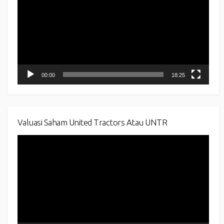
00:00
18:25
Valuasi Saham United Tractors Atau UNTR
Video
Player