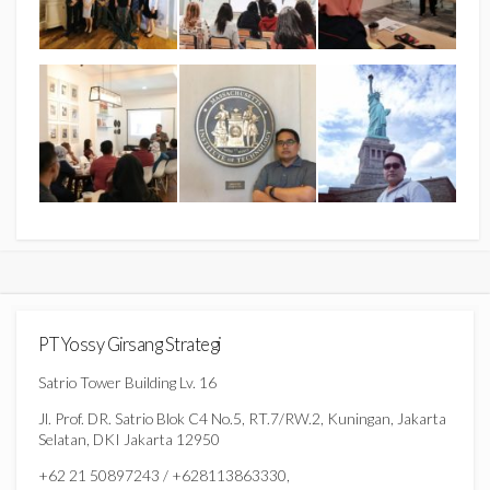
PT Yossy Girsang Strategi
Satrio Tower Building Lv. 16
Jl. Prof. DR. Satrio Blok C4 No.5, RT.7/RW.2, Kuningan, Jakarta
Selatan, DKI Jakarta 12950
+62 21 50897243 / +628113863330,