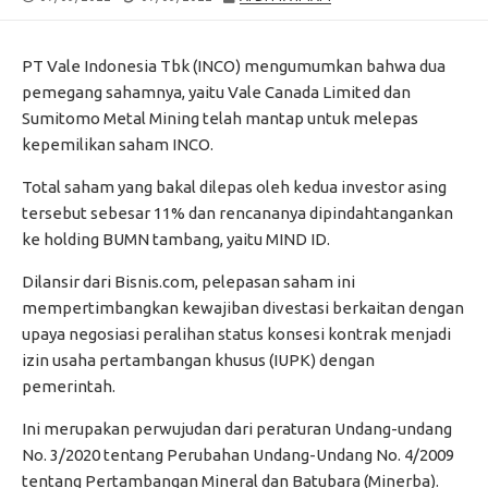
DATE
MODIFIED
DATE
PT Vale Indonesia Tbk (INCO) mengumumkan bahwa dua
pemegang sahamnya, yaitu Vale Canada Limited dan
Sumitomo Metal Mining telah mantap untuk melepas
kepemilikan saham INCO.
Total saham yang bakal dilepas oleh kedua investor asing
tersebut sebesar 11% dan rencananya dipindahtangankan
ke holding BUMN tambang, yaitu MIND ID.
Dilansir dari Bisnis.com, pelepasan saham ini
mempertimbangkan kewajiban divestasi berkaitan dengan
upaya negosiasi peralihan status konsesi kontrak menjadi
izin usaha pertambangan khusus (IUPK) dengan
pemerintah.
Ini merupakan perwujudan dari peraturan Undang-undang
No. 3/2020 tentang Perubahan Undang-Undang No. 4/2009
tentang Pertambangan Mineral dan Batubara (Minerba).