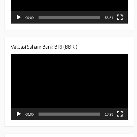
00:00
56:51
Valuasi Saham Bank BRI (BBRI)
Video
Player
00:00
18:25