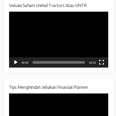
Valuasi Saham United Tractors Atau UNTR
Video
Player
00:00
18:20
Tips Menghindari Jebakan Financial Planner
Video
Player