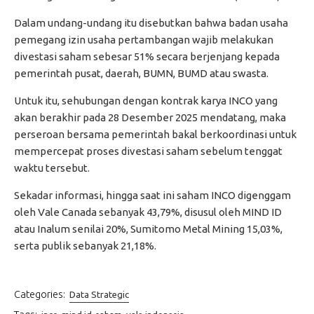
Dalam undang-undang itu disebutkan bahwa badan usaha
pemegang izin usaha pertambangan wajib melakukan
divestasi saham sebesar 51% secara berjenjang kepada
pemerintah pusat, daerah, BUMN, BUMD atau swasta.
Untuk itu, sehubungan dengan kontrak karya INCO yang
akan berakhir pada 28 Desember 2025 mendatang, maka
perseroan bersama pemerintah bakal berkoordinasi untuk
mempercepat proses divestasi saham sebelum tenggat
waktu tersebut.
Sekadar informasi, hingga saat ini saham INCO digenggam
oleh Vale Canada sebanyak 43,79%, disusul oleh MIND ID
atau Inalum senilai 20%, Sumitomo Metal Mining 15,03%,
serta publik sebanyak 21,18%.
Categories:
Data Strategic