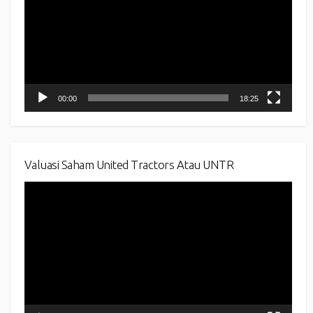
00:00
18:25
Valuasi Saham United Tractors Atau UNTR
Video
Player