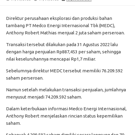
DATE
MODIFIED
DATE
Direktur perusahaan eksplorasi dan produksi bahan
tambang PT Medco Energi Internasional Tbk (MEDC),
Anthony Robert Mathias menjual 2 juta saham perseroan.
Transaksi tersebut dilakukan pada 31 Agustus 2022 lalu
dengan harga penjualan Rp887,453 per saham, sehingga
nilai keseluruhannya mencapai Rp1,7 miliar.
Sebelumnya direktur MEDC tersebut memiliki 76.209.592
saham perseroan.
Namun setelah melakukan transaksi penjualan, jumlahnya
menyusut menjadi 74.209.592 saham.
Dalam keterbukaan informasi Medco Energi Internasional,
Anthony Robert menjelaskan rincian status kepemilikan
saham.
Sebanyak 4.209.592 saham dimiliki secara langsung dan 70