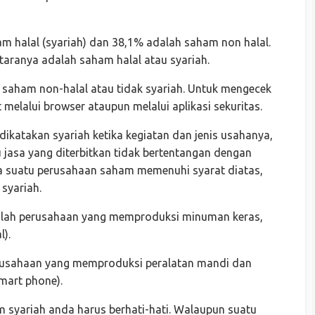
am halal (syariah) dan 38,1% adalah saham non halal.
taranya adalah saham halal atau syariah.
aham non-halal atau tidak syariah. Untuk mengecek
 melalui browser ataupun melalui aplikasi sekuritas.
dikatakan syariah ketika kegiatan dan jenis usahanya,
 jasa yang diterbitkan tidak bertentangan dengan
ka suatu perusahaan saham memenuhi syarat diatas,
syariah.
dalah perusahaan yang memproduksi minuman keras,
).
rusahaan yang memproduksi peralatan mandi dan
smart phone).
m syariah anda harus berhati-hati. Walaupun suatu