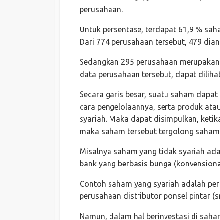
perusahaan.
Untuk persentase, terdapat 61,9 % sah
Dari 774 perusahaan tersebut, 479 dian
Sedangkan 295 perusahaan merupakan s
data perusahaan tersebut, dapat dilihat
Secara garis besar, suatu saham dapat 
cara pengelolaannya, serta produk atau
syariah. Maka dapat disimpulkan, keti
maka saham tersebut tergolong saham 
Misalnya saham yang tidak syariah a
bank yang berbasis bunga (konvensional
Contoh saham yang syariah adalah pe
perusahaan distributor ponsel pintar (
Namun, dalam hal berinvestasi di saha