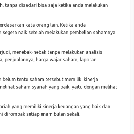
, tanpa disadari bisa saja ketika anda melakukan
berdasarkan kata orang lain. Ketika anda
 segera naik setelah melakukan pembelian sahamnya
rjudi, menebak-nebak tanpa melakukan analisis
a, penjualannya, harga wajar saham, laporan
belum tentu saham tersebut memiliki kinerja
melihat saham syariah yang baik, yaitu dengan melihat
ariah yang memiliki kinerja keuangan yang baik dan
 ini dirombak setiap enam bulan sekali.