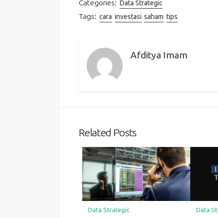
Categories:
Data Strategic
Tags:
cara
investasi
saham
tips
Afditya Imam
Related Posts
Data Strategic
Data St