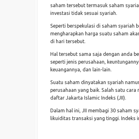
saham tersebut termasuk saham syariah
investasi tidak sesuai syariah.
Seperti berspekulasi di saham syariah 
mengharapkan harga suatu saham akan
di hari tersebut.
Hal tersebut sama saja dengan anda be
seperti jenis perusahaan, keuntunganny
keuangannya, dan lain-lain.
Suatu saham dinyatakan syariah namun 
perusahaan yang baik. Salah satu cara 
daftar Jakarta Islamic Indeks (JII).
Dalam hal ini, JII membagi 30 saham sy
likuiditas transaksi yang tinggi. Indeks