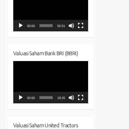
00:00
56:51
Valuasi Saham Bank BRI (BBRI)
Video
Player
00:00
18:25
Valuasi Saham United Tractors