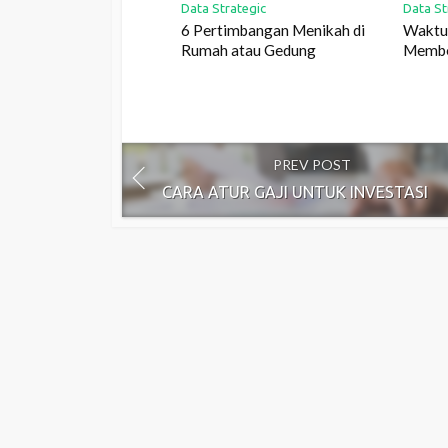
Data Strategic
Data St
6 Pertimbangan Menikah di
Waktu 
Rumah atau Gedung
Membe
PREV POST
CARA ATUR GAJI UNTUK INVESTASI