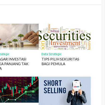
rategic
Data Strategic
AGAR INVESTASI
TIPS PILIH SEKURITAS
KA PANJANG TAK
BAGI PEMULA
A