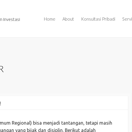
Home
About
Konsultasi Pribadi
Serv
 Investasi
R
M
um Regional) bisa menjadi tantangan, tetapi masih
gan yang bijak dan disiplin. Berikut adalah