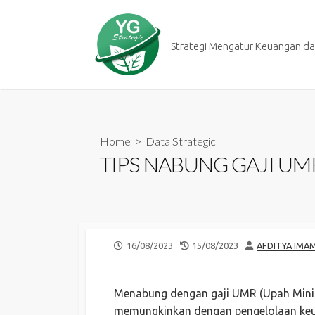
Skip
to
content
Strategi Mengatur Keuangan dan
Home
>
Data Strategic
TIPS NABUNG GAJI UM
PUBLISHED
LAST
AUTHOR
16/08/2023
15/08/2023
AFDITYA IMA
DATE
MODIFIED
DATE
Menabung dengan gaji UMR (Upah Minim
memungkinkan dengan pengelolaan keuan