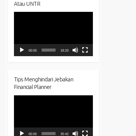
Atau UNTR
Video
Player
00:00
18:20
Tips Menghindari Jebakan
Financial Planner
Video
Player
00:00
35:42