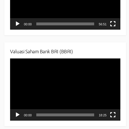
00:00
56:51
Valuasi Saham Bank BRI (BBRI)
Video
Player
00:00
18:25