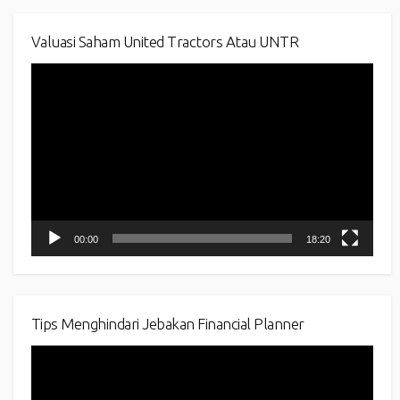
Valuasi Saham United Tractors Atau UNTR
Video
Player
00:00
18:20
Tips Menghindari Jebakan Financial Planner
Video
Player