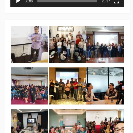
00:00
25:17