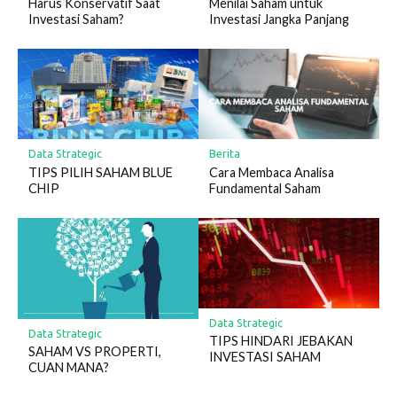
Harus Konservatif Saat
Menilai Saham untuk
Investasi Saham?
Investasi Jangka Panjang
Data Strategic
Berita
TIPS PILIH SAHAM BLUE
Cara Membaca Analisa
CHIP
Fundamental Saham
Data Strategic
Data Strategic
TIPS HINDARI JEBAKAN
SAHAM VS PROPERTI,
INVESTASI SAHAM
CUAN MANA?