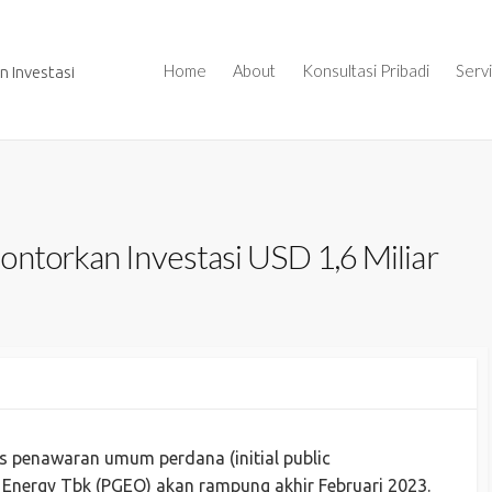
Home
About
Konsultasi Pribadi
Serv
 Investasi
ontorkan Investasi USD 1,6 Miliar
penawaran umum perdana (initial public
 Energy Tbk (PGEO) akan rampung akhir Februari 2023.