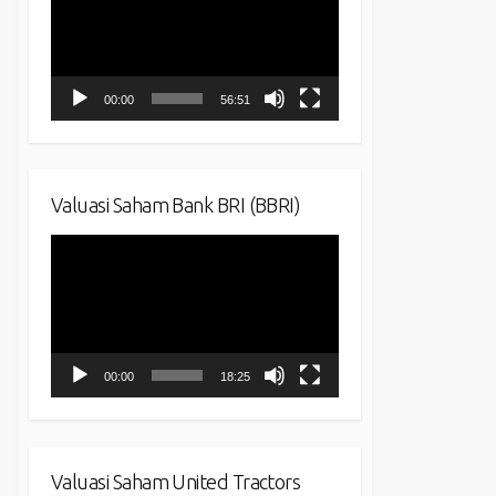
00:00
56:51
Valuasi Saham Bank BRI (BBRI)
Video
Player
00:00
18:25
Valuasi Saham United Tractors