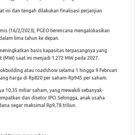
 ini dan tengah dilakukan finalisasi perjanjian
 Kamis (16/2/2023), PGEO berencana mengalokasikan
 dalam lima tahun ke depan.
meningkatkan basis kapasitas terpasangnya yang
tt (MW) saat ini menjadi 1.272 MW pada 2027.
okbuilding atau roadshow selama 1 hingga 9 Februari
ang harga di Rp820 per saham-Rp945 per saham.
 10,35 miliar saham, yang mewakili sebanyak-
empatkan dan disetor IPO. Sehingga, anak usaha
ana segar maksimal Rp9,78 triliun.