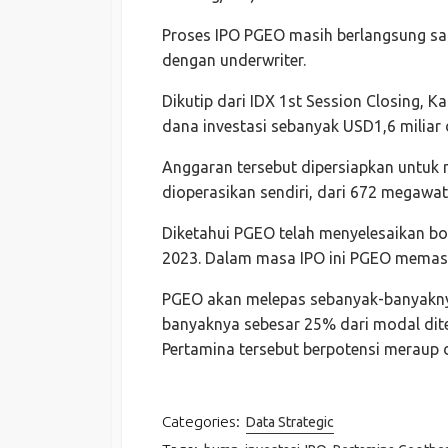
Proses IPO PGEO masih berlangsung saat
dengan underwriter.
Dikutip dari IDX 1st Session Closing,
dana investasi sebanyak USD1,6 miliar
Anggaran tersebut dipersiapkan untuk 
dioperasikan sendiri, dari 672 megawa
Diketahui PGEO telah menyelesaikan bo
2023. Dalam masa IPO ini PGEO memas
PGEO akan melepas sebanyak-banyaknya
banyaknya sebesar 25% dari modal dit
Pertamina tersebut berpotensi meraup d
Categories:
Data Strategic