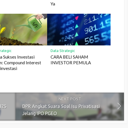
Ya
rategic
Data Strategic
a Sukses Investasi
CARA BELI SAHAM
n: Compound Interest
INVESTOR PEMULA
investasi
NEXT POST
 325
DPR Angkat Suara Soal Isu Privatisasi
Jelang IPO PGEO