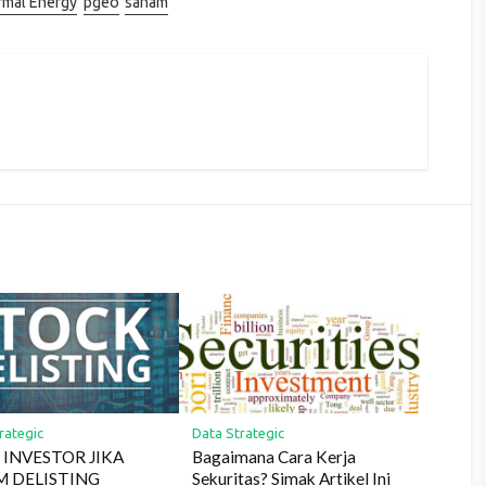
rmal Energy
pgeo
saham
rategic
Data Strategic
 INVESTOR JIKA
Bagaimana Cara Kerja
M DELISTING
Sekuritas? Simak Artikel Ini