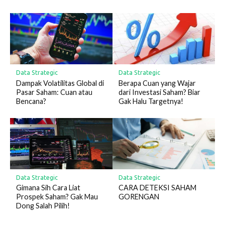
Data Strategic
Data Strategic
Dampak Volatilitas Global di
Berapa Cuan yang Wajar
Pasar Saham: Cuan atau
dari Investasi Saham? Biar
Bencana?
Gak Halu Targetnya!
Data Strategic
Data Strategic
Gimana Sih Cara Liat
CARA DETEKSI SAHAM
Prospek Saham? Gak Mau
GORENGAN
Dong Salah Pilih!