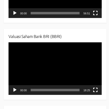
00:00
56:51
Valuasi Saham Bank BRI (BBRI)
Video
Player
00:00
18:25