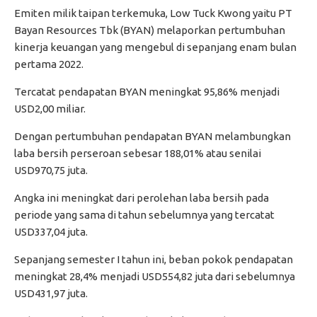
Emiten milik taipan terkemuka, Low Tuck Kwong yaitu PT
Bayan Resources Tbk (BYAN) melaporkan pertumbuhan
kinerja keuangan yang mengebul di sepanjang enam bulan
pertama 2022.
Tercatat pendapatan BYAN meningkat 95,86% menjadi
USD2,00 miliar.
Dengan pertumbuhan pendapatan BYAN melambungkan
laba bersih perseroan sebesar 188,01% atau senilai
USD970,75 juta.
Angka ini meningkat dari perolehan laba bersih pada
periode yang sama di tahun sebelumnya yang tercatat
USD337,04 juta.
Sepanjang semester I tahun ini, beban pokok pendapatan
meningkat 28,4% menjadi USD554,82 juta dari sebelumnya
USD431,97 juta.