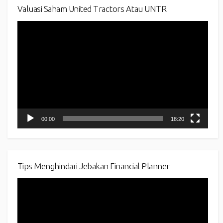
Valuasi Saham United Tractors Atau UNTR
Video
Player
00:00
18:20
Tips Menghindari Jebakan Financial Planner
Video
Player