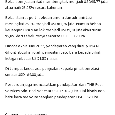
Beban penjualan ikut membengkak menjadi USD95,77 juta
atau naik 23,25% secara tahunan.
Beban lain seperti bebean umum dan administasi
meningkat 252% menjadi USD61,76 juta. Namun beban
keuangan BYAN anjlok menjadi USD1,38 juta atau turun
95,8% dari sebelumnya tercatat USD33,32 juta.
Hingga akhir Juni 2022, pendapatan yang diraup BYAN
dikontribusikan oleh penjualan batu bara kepada pihak
ketiga sebesar USD1,83 miliar.
Di tempat kedua ada penjualan kepada pihak berelasi
senilai USD164,00 juta.
Perseroan juga mencatatkan pendapatan dari TNB Fuel
Services Sdn. Bhd. sebesar USD160,82 juta. Lini bisnis non
batu bara menyumbangkan pendapatan USD3,62 juta.
Categories:
Data Strategic