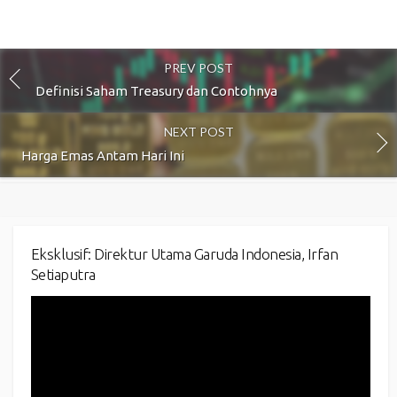
PREV POST
Definisi Saham Treasury dan Contohnya
NEXT POST
Harga Emas Antam Hari Ini
Eksklusif: Direktur Utama Garuda Indonesia, Irfan
Setiaputra
Video
Player