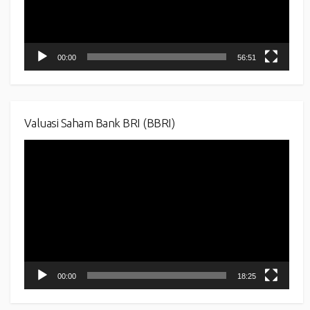
00:00
56:51
Valuasi Saham Bank BRI (BBRI)
Video
Player
00:00
18:25