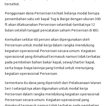
tersebut.
Penggunaan dana Perseroan terkait belanja modal berupa
penambahan satu set kapal Tug & Barge dengan ukuran 300
ft akan dilaksanakan Perseroan selambat-lambatnya 12
bulan setelah tanggal pencatatan saham Perseroan di BEI.
Kemudian sekitar 60 persen akan dipergunakan oleh
Perseroan untuk modal kerja dalam rangka mendukung
kegiatan operasional Perseroan secara umum. Kegiatan
operasional yang dimaksud termasuk namun tidak terbatas
pada pembelian bahan bakar kapal, sewa/charter kapal,
serta biaya-biaya lainnya yang timbul untuk menunjang
kegiatan operasional Perseroan.
Sementara itu dana yang diperoleh dari Pelaksanaan Waran
Seri I selanjutnya akan digunakan untuk modal kerja
Perseroan dalam rangka mendukung kegiatan operasional
Perseroan secara umum. Kegiatan operasional yang
dimaksud termasuk namun tidak terbatas pada pembelian