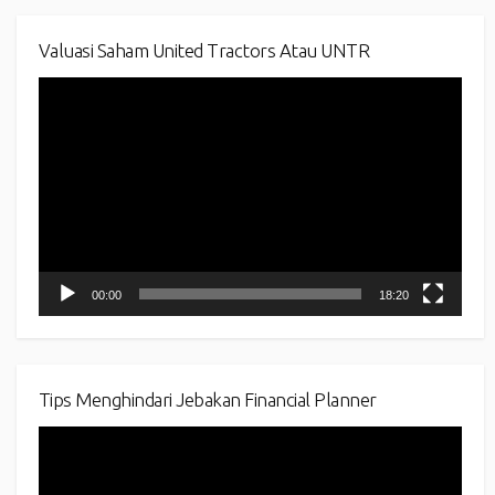
Valuasi Saham United Tractors Atau UNTR
Video
Player
00:00
18:20
Tips Menghindari Jebakan Financial Planner
Video
Player