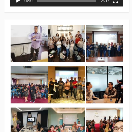
00:00
25:17