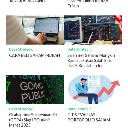
JANGKA PANJANG
Dividen Jumbo Rp 43,5
Triliun
Data Strategic
Data Strategic
CARA BELI SAHAM MURAH
Salah Beli Saham? Mungkin
Kamu Lakukan Salah Satu
dari 5 Kesalahan Ini
Data Strategic
Data Strategic
Grahaprima Suksesmandiri
TIPS EVALUASI
(GTRA) Siap IPO Akhir
PORTOFOLIO SAHAM
Maret 2023