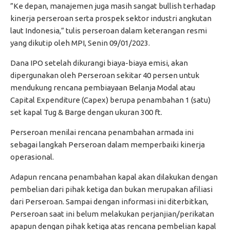
”Ke depan, manajemen juga masih sangat bullish terhadap
kinerja perseroan serta prospek sektor industri angkutan
laut Indonesia,” tulis perseroan dalam keterangan resmi
yang dikutip oleh MPI, Senin 09/01/2023.
Dana IPO setelah dikurangi biaya-biaya emisi, akan
dipergunakan oleh Perseroan sekitar 40 persen untuk
mendukung rencana pembiayaan Belanja Modal atau
Capital Expenditure (Capex) berupa penambahan 1 (satu)
set kapal Tug & Barge dengan ukuran 300 ft.
Perseroan menilai rencana penambahan armada ini
sebagai langkah Perseroan dalam memperbaiki kinerja
operasional.
Adapun rencana penambahan kapal akan dilakukan dengan
pembelian dari pihak ketiga dan bukan merupakan afiliasi
dari Perseroan. Sampai dengan informasi ini diterbitkan,
Perseroan saat ini belum melakukan perjanjian/perikatan
apapun dengan pihak ketiga atas rencana pembelian kapal