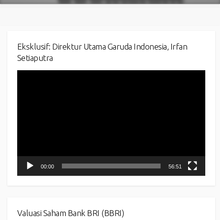
Eksklusif: Direktur Utama Garuda Indonesia, Irfan
Setiaputra
Video
Player
00:00
56:51
Valuasi Saham Bank BRI (BBRI)