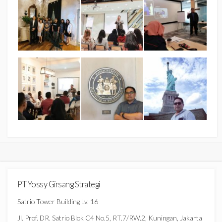
PT Yossy Girsang Strategi
Satrio Tower Building Lv. 16
Jl. Prof. DR. Satrio Blok C4 No.5, RT.7/RW.2, Kuningan, Jakarta