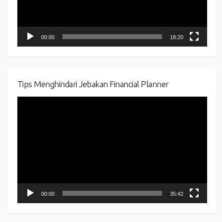
00:00
18:20
Tips Menghindari Jebakan Financial Planner
Video
Player
00:00
35:42