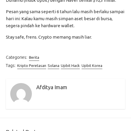
Dunamu (induk Upbit) dengan Naver senilai $10,3 miliar.
Pesan yang sama seperti 6 tahun lalu masih berlaku sampai
hari ini: Kalau kamu masih simpan aset besar di bursa,
segera pindah ke hardware wallet.
Stay safe, frens. Crypto memang masih liar.
Categories:
Berita
Tags:
Kripto Peretasan
Solana
Upbit Hack
Upbit Korea
Afditya Imam