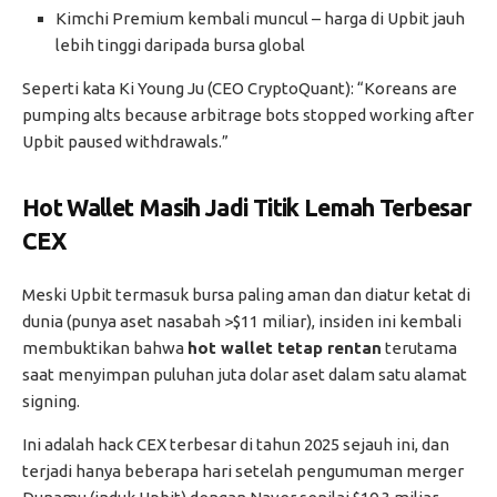
Kimchi Premium kembali muncul – harga di Upbit jauh
lebih tinggi daripada bursa global
Seperti kata Ki Young Ju (CEO CryptoQuant): “Koreans are
pumping alts because arbitrage bots stopped working after
Upbit paused withdrawals.”
Hot Wallet Masih Jadi Titik Lemah Terbesar
CEX
Meski Upbit termasuk bursa paling aman dan diatur ketat di
dunia (punya aset nasabah >$11 miliar), insiden ini kembali
membuktikan bahwa
hot wallet tetap rentan
terutama
saat menyimpan puluhan juta dolar aset dalam satu alamat
signing.
Ini adalah hack CEX terbesar di tahun 2025 sejauh ini, dan
terjadi hanya beberapa hari setelah pengumuman merger