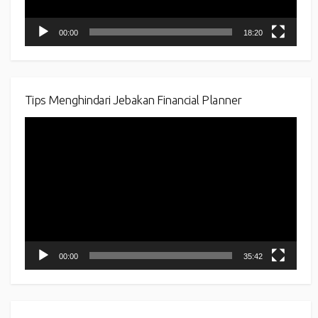
00:00
18:20
Tips Menghindari Jebakan Financial Planner
Video
Player
00:00
35:42