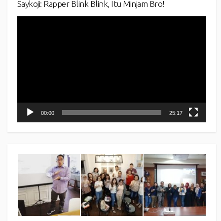
Saykoji: Rapper Blink Blink, Itu Minjam Bro!
Video
Player
00:00
25:17