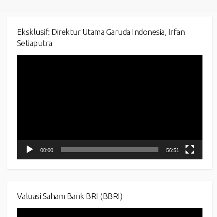
Eksklusif: Direktur Utama Garuda Indonesia, Irfan
Setiaputra
Video
Player
00:00
56:51
Valuasi Saham Bank BRI (BBRI)
Video