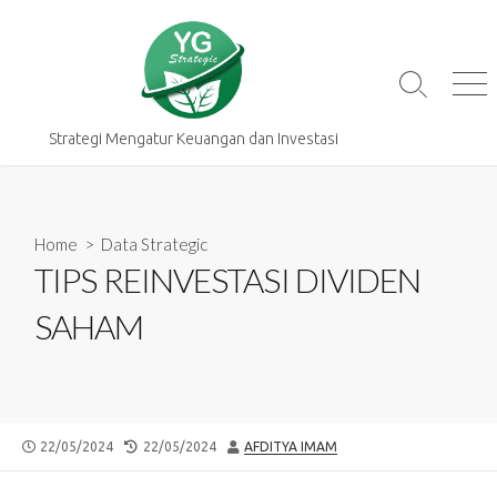
Skip
to
content
Search
Me
Toggle
Strategi Mengatur Keuangan dan Investasi
Home
>
Data Strategic
TIPS REINVESTASI DIVIDEN
SAHAM
PUBLISHED
LAST
AUTHOR
22/05/2024
22/05/2024
AFDITYA IMAM
DATE
MODIFIED
DATE