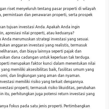
ngan riset menyeluruh tentang pasar properti di wilayah
a, permintaan dan penawaran properti, serta prospek
ukan tujuan investasi Anda. Apakah Anda ingin
 apresiasi nilai properti, atau keduanya?
Anda merumuskan strategi investasi yang sesuai.
ntukan anggaran investasi yang realistis, termasuk
eliharaan, dan biaya lainnya seperti pajak dan
asikan dana cadangan untuk keperluan tak terduga.
roperti merupakan faktor kunci dalam menentukan nilai
si yang memiliki aksesibilitas baik, fasilitas umum yang
nomi, dan lingkungan yang aman dan nyaman.
 investasi memiliki risiko yang terkait dengannya.
nvestasi properti, termasuk risiko likuiditas, perubahan
in itu, perhitungkan juga potensi return investasi yang
anya fokus pada satu jenis properti. Pertimbangkan