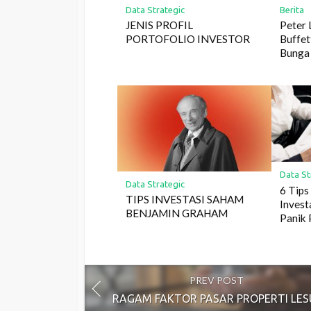
Data Strategic
Berita
JENIS PROFIL
Peter 
PORTOFOLIO INVESTOR
Buffet
Bunga 
Data St
Data Strategic
6 Tips
TIPS INVESTASI SAHAM
Invest
BENJAMIN GRAHAM
Panik
PREV POST
RAGAM FAKTOR PASAR PROPERTI LES