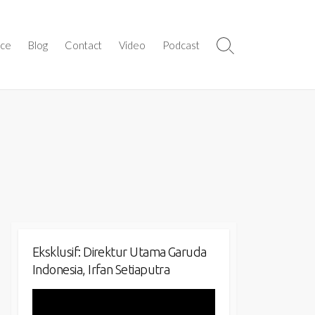
ice
Blog
Contact
Video
Podcast
Search
Toggle
Eksklusif: Direktur Utama Garuda
Indonesia, Irfan Setiaputra
Video
Player