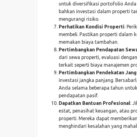
untuk diversifikasi portofolio Anda
bahkan investasi dalam properti tan
mengurangi risiko.
Perhatikan Kondisi Properti
: Per
membeli. Pastikan properti dalam 
memakan biaya tambahan.
Pertimbangkan Pendapatan Sew
dari sewa properti, evaluasi deng
terkait seperti biaya manajemen pr
Pertimbangkan Pendekatan Jang
investasi jangka panjang. Bersaba
Anda selama beberapa tahun untuk 
pendapatan pasif.
Dapatkan Bantuan Profesional
: 
estat, penasihat keuangan, atau p
properti. Mereka dapat memberika
menghindari kesalahan yang mahal