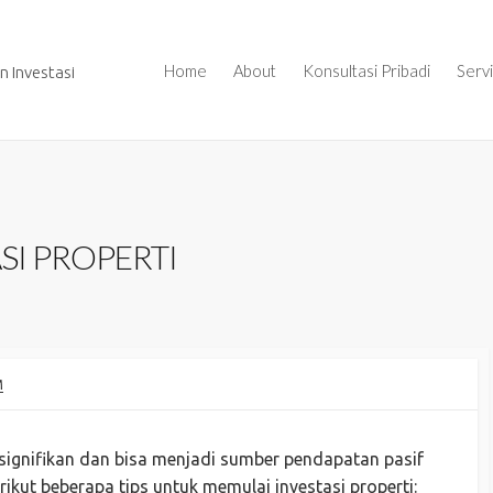
Home
About
Konsultasi Pribadi
Serv
 Investasi
SI PROPERTI
M
 signifikan dan bisa menjadi sumber pendapatan pasif
erikut beberapa tips untuk memulai investasi properti: