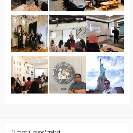
PT Yossy Girsang Strategi