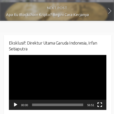
NEXT POST
Apa Itu Blockchain Kripto? Begini Cara Kerjanya
Eksklusif: Direktur Utama Garuda Indonesia, Irfan
Setiaputra
Video
Player
00:00
56:51