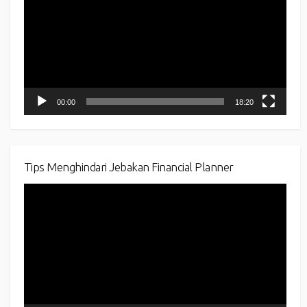
00:00
18:20
Tips Menghindari Jebakan Financial Planner
Video
Player