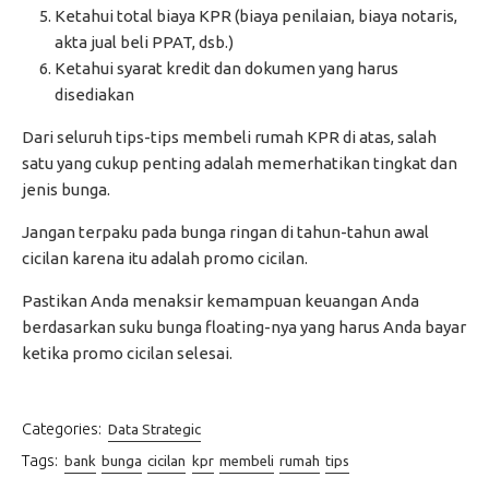
Ketahui total biaya KPR (biaya penilaian, biaya notaris,
akta jual beli PPAT, dsb.)
Ketahui syarat kredit dan dokumen yang harus
disediakan
Dari seluruh tips-tips membeli rumah KPR di atas, salah
satu yang cukup penting adalah memerhatikan tingkat dan
jenis bunga.
Jangan terpaku pada bunga ringan di tahun-tahun awal
cicilan karena itu adalah promo cicilan.
Pastikan Anda menaksir kemampuan keuangan Anda
berdasarkan suku bunga floating-nya yang harus Anda bayar
ketika promo cicilan selesai.
Categories:
Data Strategic
Tags:
bank
bunga
cicilan
kpr
membeli
rumah
tips