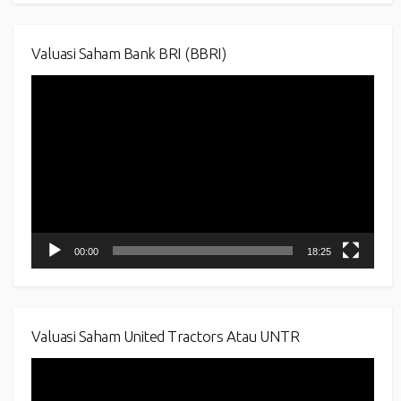
Valuasi Saham Bank BRI (BBRI)
Video
Player
00:00
18:25
Valuasi Saham United Tractors Atau UNTR
Video
Player