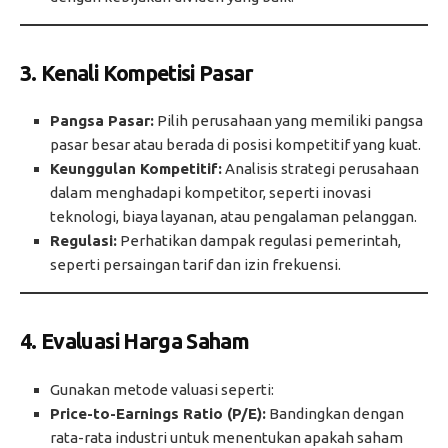
3. Kenali Kompetisi Pasar
Pangsa Pasar:
Pilih perusahaan yang memiliki pangsa
pasar besar atau berada di posisi kompetitif yang kuat.
Keunggulan Kompetitif:
Analisis strategi perusahaan
dalam menghadapi kompetitor, seperti inovasi
teknologi, biaya layanan, atau pengalaman pelanggan.
Regulasi:
Perhatikan dampak regulasi pemerintah,
seperti persaingan tarif dan izin frekuensi.
4. Evaluasi Harga Saham
Gunakan metode valuasi seperti:
Price-to-Earnings Ratio (P/E):
Bandingkan dengan
rata-rata industri untuk menentukan apakah saham