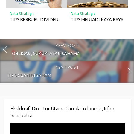
Data Strategic
Data Strategic
TIPS BERBURU DIVIDEN
TIPS MENJADI KAYA RAYA
PREV POST
OBLIGASI, SUKUK, ATAU SAHAM?
NEXT POST
TIPS CUAN DI SAHAM
Eksklusif: Direktur Utama Garuda Indonesia, Irfan
Setiaputra
Video
Player