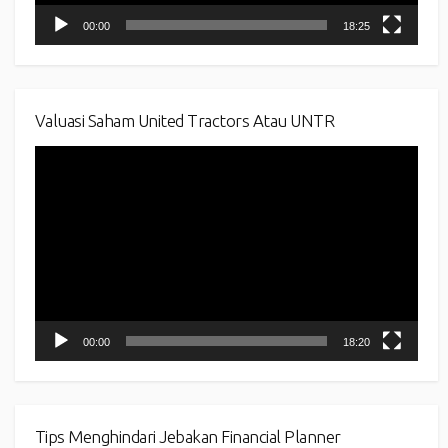
00:00
18:25
Valuasi Saham United Tractors Atau UNTR
Video
Player
00:00
18:20
Tips Menghindari Jebakan Financial Planner