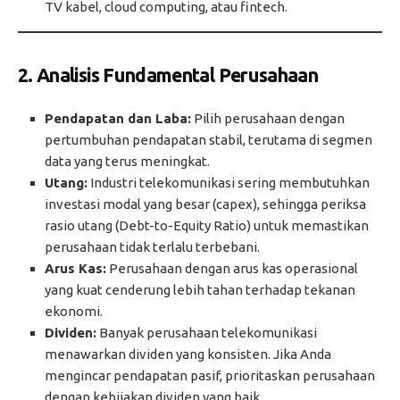
TV kabel, cloud computing, atau fintech.
2. Analisis Fundamental Perusahaan
Pendapatan dan Laba:
Pilih perusahaan dengan
pertumbuhan pendapatan stabil, terutama di segmen
data yang terus meningkat.
Utang:
Industri telekomunikasi sering membutuhkan
investasi modal yang besar (capex), sehingga periksa
rasio utang (Debt-to-Equity Ratio) untuk memastikan
perusahaan tidak terlalu terbebani.
Arus Kas:
Perusahaan dengan arus kas operasional
yang kuat cenderung lebih tahan terhadap tekanan
ekonomi.
Dividen:
Banyak perusahaan telekomunikasi
menawarkan dividen yang konsisten. Jika Anda
mengincar pendapatan pasif, prioritaskan perusahaan
dengan kebijakan dividen yang baik.