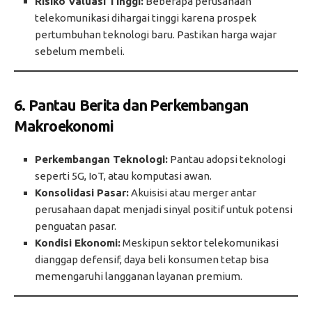
Risiko Valuasi Tinggi:
Beberapa perusahaan
telekomunikasi dihargai tinggi karena prospek
pertumbuhan teknologi baru. Pastikan harga wajar
sebelum membeli.
6. Pantau Berita dan Perkembangan
Makroekonomi
Perkembangan Teknologi:
Pantau adopsi teknologi
seperti 5G, IoT, atau komputasi awan.
Konsolidasi Pasar:
Akuisisi atau merger antar
perusahaan dapat menjadi sinyal positif untuk potensi
penguatan pasar.
Kondisi Ekonomi:
Meskipun sektor telekomunikasi
dianggap defensif, daya beli konsumen tetap bisa
memengaruhi langganan layanan premium.