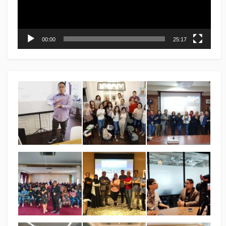
00:00
25:17