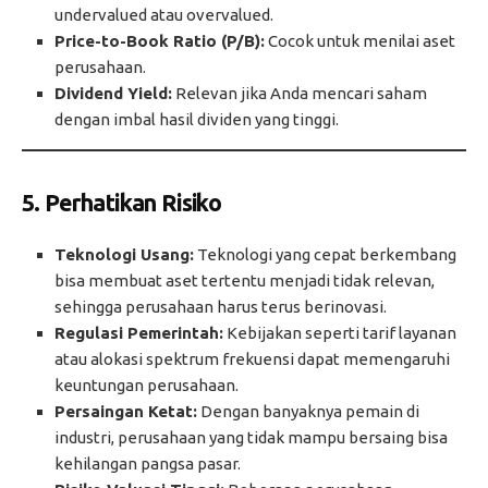
undervalued atau overvalued.
Price-to-Book Ratio (P/B):
Cocok untuk menilai aset
perusahaan.
Dividend Yield:
Relevan jika Anda mencari saham
dengan imbal hasil dividen yang tinggi.
5. Perhatikan Risiko
Teknologi Usang:
Teknologi yang cepat berkembang
bisa membuat aset tertentu menjadi tidak relevan,
sehingga perusahaan harus terus berinovasi.
Regulasi Pemerintah:
Kebijakan seperti tarif layanan
atau alokasi spektrum frekuensi dapat memengaruhi
keuntungan perusahaan.
Persaingan Ketat:
Dengan banyaknya pemain di
industri, perusahaan yang tidak mampu bersaing bisa
kehilangan pangsa pasar.