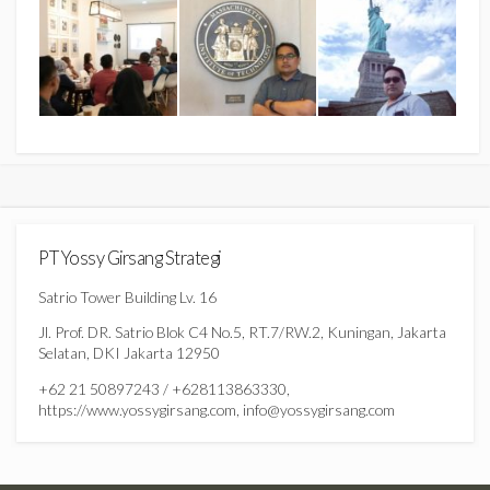
PT Yossy Girsang Strategi
Satrio Tower Building Lv. 16
Jl. Prof. DR. Satrio Blok C4 No.5, RT.7/RW.2, Kuningan, Jakarta
Selatan, DKI Jakarta 12950
+62 21 50897243 / +628113863330,
https://www.yossygirsang.com, info@yossygirsang.com