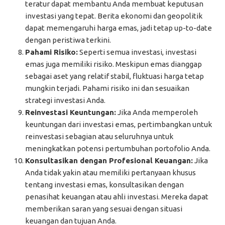
teratur dapat membantu Anda membuat keputusan
investasi yang tepat. Berita ekonomi dan geopolitik
dapat memengaruhi harga emas, jadi tetap up-to-date
dengan peristiwa terkini.
Pahami Risiko:
Seperti semua investasi, investasi
emas juga memiliki risiko. Meskipun emas dianggap
sebagai aset yang relatif stabil, fluktuasi harga tetap
mungkin terjadi. Pahami risiko ini dan sesuaikan
strategi investasi Anda.
Reinvestasi Keuntungan:
Jika Anda memperoleh
keuntungan dari investasi emas, pertimbangkan untuk
reinvestasi sebagian atau seluruhnya untuk
meningkatkan potensi pertumbuhan portofolio Anda.
Konsultasikan dengan Profesional Keuangan:
Jika
Anda tidak yakin atau memiliki pertanyaan khusus
tentang investasi emas, konsultasikan dengan
penasihat keuangan atau ahli investasi. Mereka dapat
memberikan saran yang sesuai dengan situasi
keuangan dan tujuan Anda.