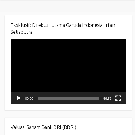
Eksklusif: Direktur Utama Garuda Indonesia, Irfan
Setiaputra
Video
Player
00:00
56:51
Valuasi Saham Bank BRI (BBRI)