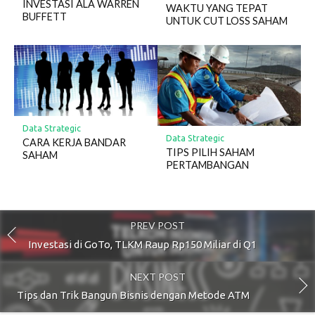
INVESTASI ALA WARREN
WAKTU YANG TEPAT
BUFFETT
UNTUK CUT LOSS SAHAM
Data Strategic
Data Strategic
CARA KERJA BANDAR
TIPS PILIH SAHAM
SAHAM
PERTAMBANGAN
PREV POST
Investasi di GoTo, TLKM Raup Rp150 Miliar di Q1
NEXT POST
Tips dan Trik Bangun Bisnis dengan Metode ATM