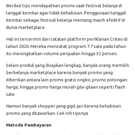
Berikut tips mendapatkan promo saat festival belanja di
tanggal kembar agar tidak kehabisan. Penggunaan tanggal
kembar sebagai festival belanja memang masih efektif di
dunia marketplace.
Hal ini tercermin dari catatan platform periklanan Criteo di
tahun 2020. Mereka mencatat program 7.7 sale pada tahun
itu meningkatkan volume penjualan hingga 32 persen.
Selain produk yang disajikan lengkap, banyak orang memilih
berbelanja marketplace karena banyak promo yang
diberikan antara lain promo gratis ongkir, promo potongan
harga, hingga promo harga murah gila-gilaan seperti flash
sale.
Namun banyak shopper yang gigit jari karena kehabisan
promo yang ditawarkan. Cek nih tipsnya.
Metode Pembayaran