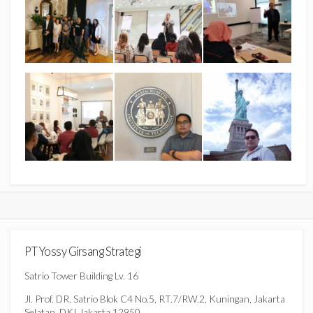
PT Yossy Girsang Strategi
Satrio Tower Building Lv. 16
Jl. Prof. DR. Satrio Blok C4 No.5, RT.7/RW.2, Kuningan, Jakarta
Selatan, DKI Jakarta 12950