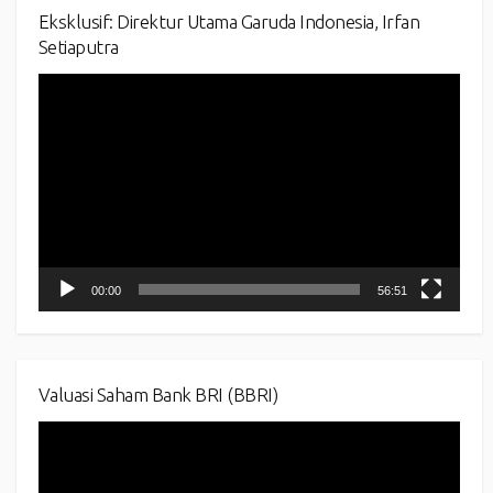
Eksklusif: Direktur Utama Garuda Indonesia, Irfan
Setiaputra
Video
Player
00:00
56:51
Valuasi Saham Bank BRI (BBRI)
Video
Player