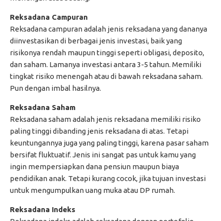
Reksadana Campuran
Reksadana campuran adalah jenis reksadana yang dananya
diinvestasikan di berbagai jenis investasi, baik yang
risikonya rendah maupun tinggi seperti obligasi, deposito,
dan saham. Lamanya investasi antara 3-5 tahun. Memiliki
tingkat risiko menengah atau di bawah reksadana saham.
Pun dengan imbal hasilnya.
Reksadana Saham
Reksadana saham adalah jenis reksadana memiliki risiko
paling tinggi dibanding jenis reksadana di atas. Tetapi
keuntungannya juga yang paling tinggi, karena pasar saham
bersifat fluktuatif. Jenis ini sangat pas untuk kamu yang
ingin mempersiapkan dana pensiun maupun biaya
pendidikan anak. Tetapi kurang cocok, jika tujuan investasi
untuk mengumpulkan uang muka atau DP rumah.
Reksadana Indeks