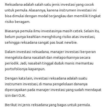
Reksadana adalah salah satu jenis investasi yang cocok
untuk pemula. Alasannya, karena instrumen investasi ini
bisa dimulai dengan modal terjangkau dan memiliki tingkat
risiko beragam.
Biasanya pemula ilmu investasinya masih cetek. Selain itu,
belum punya keahlian menghitung risiko atas investasi,
sehingga reksadana sangat pas buat newbie.
Dalam investasi reksadana, manajer investasi berperan
mengelola dana nasabah dan melaporkannya secara
periodik. Jadi, nasabah tinggal duduk manis memantau
portofolionya kapanpun.
Dengan kata lain, investasi reksadana adalah suatu
instrumen investasi, di mana pengelolaan dananya
dipercayakan pada manajer investasi yang sudah mendapat
izin dari OJK.
Berikut ini jenis reksadana yang bagus untuk pemula.