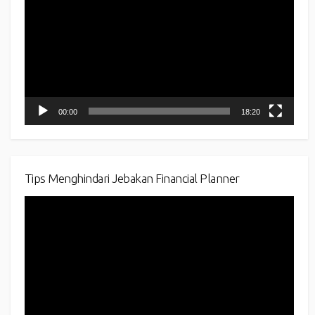
00:00
18:20
Tips Menghindari Jebakan Financial Planner
Video
Player