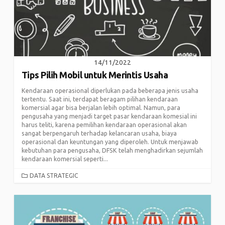
14/11/2022
Tips Pilih Mobil untuk Merintis Usaha
Kendaraan operasional diperlukan pada beberapa jenis usaha
tertentu. Saat ini, terdapat beragam pilihan kendaraan
komersial agar bisa berjalan lebih optimal. Namun, para
pengusaha yang menjadi target pasar kendaraan komesial ini
harus teliti, karena pemilihan kendaraan operasional akan
sangat berpengaruh terhadap kelancaran usaha, biaya
operasional dan keuntungan yang diperoleh. Untuk menjawab
kebutuhan para pengusaha, DFSK telah menghadirkan sejumlah
kendaraan komersial seperti...
CATEGORIES
DATA STRATEGIC