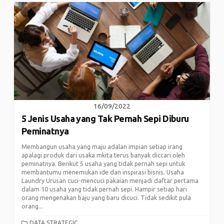
16/09/2022
5 Jenis Usaha yang Tak Pernah Sepi Diburu
Peminatnya
Membangun usaha yang maju adalan impian setiap irang
apalagi produk dari usaka mkita terus banyak diccari oleh
peminatnya. Berikut 5 usaha yang tidak pernah sepi untuk
membantumu menemukan ide dan inspirasi bisnis. Usaha
Laundry Urusan cuci-mencuci pakaian menjadi daftar pertama
dalam 10 usaha yang tidak pernah sepi. Hampir setiap hari
orang mengenakan baju yang baru dicuci. Tidak sedikit pula
orang...
CATEGORIES
DATA STRATEGIC