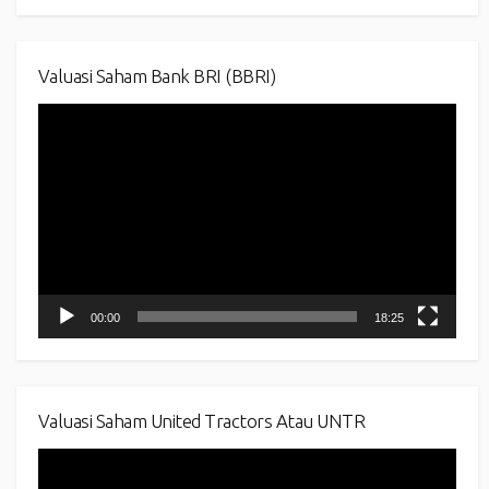
Valuasi Saham Bank BRI (BBRI)
Video
Player
00:00
18:25
Valuasi Saham United Tractors Atau UNTR
Video
Player