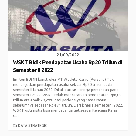
21/09/2022
WSKT Bidik Pendapatan Usaha Rp20 Triliun di
Semester II 2022
Emiten BUMN konstruksi, PT Waskita Karya (Persero) Tbk
menargetkan pendapatan usaha sekitar Rp20 triliun pada
semester II tahun 2022. Diliat dari sisi kinerja perseroan pada
semester I 2022, WSKT telah mencatatkan pendapatan Rp6,09
triliun atau naik 29,29% dari periode yang sama tahun
sebelumnya sebesar Rp4,71 triliun. Dari kinerja semester I 2022,
WSKT optimistis bisa mencapai target sesuai Rencana Kerja
dan...
CATEGORIES
DATA STRATEGIC