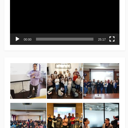
00:00
25:17