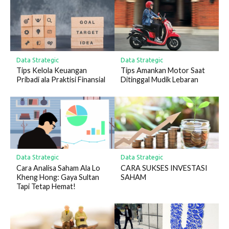
Data Strategic
Data Strategic
Tips Kelola Keuangan
Tips Amankan Motor Saat
Pribadi ala Praktisi Finansial
Ditinggal Mudik Lebaran
Data Strategic
Data Strategic
Cara Analisa Saham Ala Lo
CARA SUKSES INVESTASI
Kheng Hong: Gaya Sultan
SAHAM
Tapi Tetap Hemat!