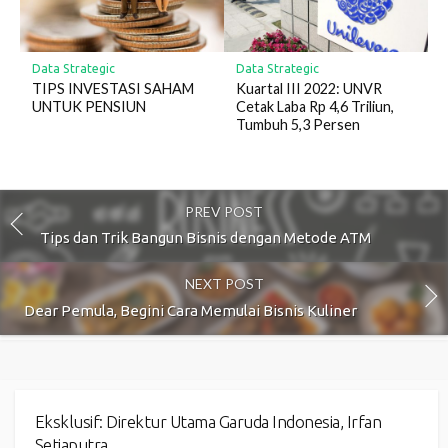
Data Strategic
Data Strategic
TIPS INVESTASI SAHAM
Kuartal III 2022: UNVR
UNTUK PENSIUN
Cetak Laba Rp 4,6 Triliun,
Tumbuh 5,3 Persen
PREV POST
Tips dan Trik Bangun Bisnis dengan Metode ATM
NEXT POST
Dear Pemula, Begini Cara Memulai Bisnis Kuliner
Eksklusif: Direktur Utama Garuda Indonesia, Irfan
Setiaputra