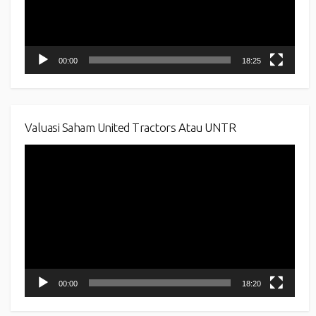
00:00
18:25
Valuasi Saham United Tractors Atau UNTR
Video
Player
00:00
18:20