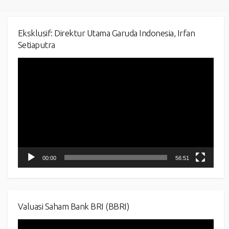
Eksklusif: Direktur Utama Garuda Indonesia, Irfan
Setiaputra
Video
Player
00:00
56:51
Valuasi Saham Bank BRI (BBRI)
Video