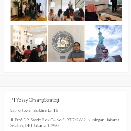
PT Yossy Girsang Strategi
Satrio Tower Building Lv. 16
Jl. Prof. DR. Satrio Blok C4 No.5, RT.7/RW.2, Kuningan, Jakarta
Selatan, DKI Jakarta 12950