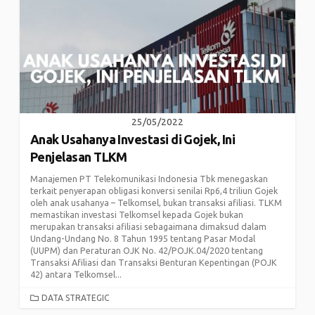
25/05/2022
Anak Usahanya Investasi di Gojek, Ini
Penjelasan TLKM
Manajemen PT Telekomunikasi Indonesia Tbk menegaskan
terkait penyerapan obligasi konversi senilai Rp6,4 triliun Gojek
oleh anak usahanya – Telkomsel, bukan transaksi afiliasi. TLKM
memastikan investasi Telkomsel kepada Gojek bukan
merupakan transaksi afiliasi sebagaimana dimaksud dalam
Undang-Undang No. 8 Tahun 1995 tentang Pasar Modal
(UUPM) dan Peraturan OJK No. 42/POJK.04/2020 tentang
Transaksi Afiliasi dan Transaksi Benturan Kepentingan (POJK
42) antara Telkomsel...
CATEGORIES
DATA STRATEGIC