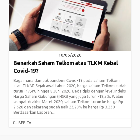
10/06/2020
Benarkah Saham Telkom atau TLKM Kebal
Covid-19?
Bagaimana dampak pandemi Covid-19 pada saham Telkom
atau TLKM? Sejak awal tahun 2020, harga saham Telkom sudah
turun -17,4% hingga 8 Juni 2020. Beda tipis dengan level Indeks
Harga Saham Gabungan (IHSG) yang juga turun -19,5%. Walau
sempat di akhir Maret 2020, saham Telkom turun ke harga Rp
2.620 dan sekarang sudah naik 23,28% ke harga Rp 3.230.
Berdasarkan Laporan...
CATEGORIES
BERITA