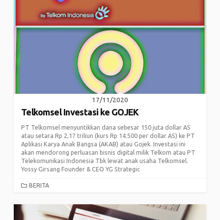
17/11/2020
Telkomsel Investasi ke GOJEK
PT Telkomsel menyuntikkan dana sebesar 150 juta dollar AS
atau setara Rp 2,17 triliun (kurs Rp 14.500 per dollar AS) ke PT
Aplikasi Karya Anak Bangsa (AKAB) atau Gojek. Investasi ini
akan mendorong perluasan bisnis digital milik Telkom atau PT
Telekomunikasi Indonesia Tbk lewat anak usaha Telkomsel.
Yossy Girsang Founder & CEO YG Strategic
CATEGORIES
BERITA