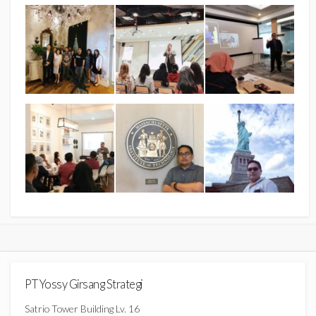
PT Yossy Girsang Strategi
Satrio Tower Building Lv. 16