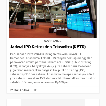
02/11/2022
Jadwal IPO Ketrosden Triasmitra (KETR)
Perusahaan infrastruktur jaringan telekomunikasi PT
Ketrosden Triasmitra Tbk (KETR) tengah bersiap menggelar
penawaran umum perdana saham atau initial public offering
(IPO), sebanyak-banyaknya 426,2 juta saham baru. Peseroan
juga telah menetapkan harga initial public offering (IPO)
sebesar Rp300 per saham. Triasmitra melepas sebanyak 426,2
juta saham baru atau 15% dari modal ditempatkan dan disetor
setelah IPO dengan nilai nominal Rp100 per...
CATEGORIES
DATA STRATEGIC