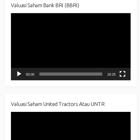
Valuasi Saham Bank BRI (BBRI)
Video
Player
00:00
18:25
Valuasi Saham United Tractors Atau UNTR
Video
Player