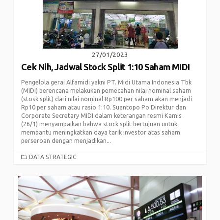
27/01/2023
Cek Nih, Jadwal Stock Split 1:10 Saham MIDI
Pengelola gerai Alfamidi yakni PT. Midi Utama Indonesia Tbk
(MIDI) berencana melakukan pemecahan nilai nominal saham
(stosk split) dari nilai nominal Rp100 per saham akan menjadi
Rp10 per saham atau rasio 1:10. Suantopo Po Direktur dan
Corporate Secretary MIDI dalam keterangan resmi Kamis
(26/1) menyampaikan bahwa stock split bertujuan untuk
membantu meningkatkan daya tarik investor atas saham
perseroan dengan menjadikan...
CATEGORIES
DATA STRATEGIC