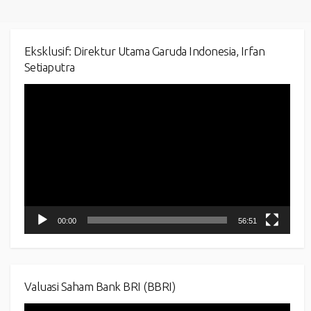
Eksklusif: Direktur Utama Garuda Indonesia, Irfan
Setiaputra
Video
Player
00:00
56:51
Valuasi Saham Bank BRI (BBRI)
Video