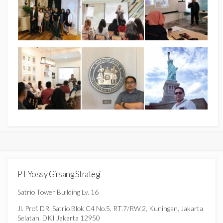
PT Yossy Girsang Strategi
Satrio Tower Building Lv. 16
Jl. Prof. DR. Satrio Blok C4 No.5, RT.7/RW.2, Kuningan, Jakarta
Selatan, DKI Jakarta 12950