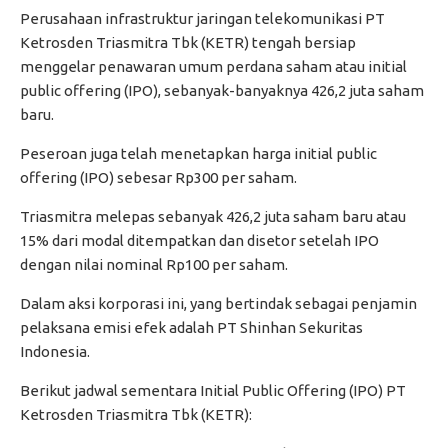
Perusahaan infrastruktur jaringan telekomunikasi PT
Ketrosden Triasmitra Tbk (KETR) tengah bersiap
menggelar penawaran umum perdana saham atau initial
public offering (IPO), sebanyak-banyaknya 426,2 juta saham
baru.
Peseroan juga telah menetapkan harga initial public
offering (IPO) sebesar Rp300 per saham.
Triasmitra melepas sebanyak 426,2 juta saham baru atau
15% dari modal ditempatkan dan disetor setelah IPO
dengan nilai nominal Rp100 per saham.
Dalam aksi korporasi ini, yang bertindak sebagai penjamin
pelaksana emisi efek adalah PT Shinhan Sekuritas
Indonesia.
Berikut jadwal sementara Initial Public Offering (IPO) PT
Ketrosden Triasmitra Tbk (KETR):