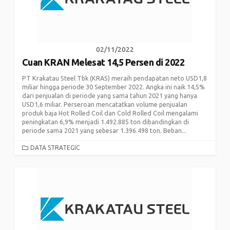
02/11/2022
Cuan KRAN Melesat 14,5 Persen di 2022
PT Krakatau Steel Tbk (KRAS) meraih pendapatan neto USD1,8
miliar hingga periode 30 September 2022. Angka ini naik 14,5%
dari penjualan di periode yang sama tahun 2021 yang hanya
USD1,6 miliar. Perseroan mencatatkan volume penjualan
produk baja Hot Rolled Coil dan Cold Rolled Coil mengalami
peningkatan 6,9% menjadi 1.492.885 ton dibandingkan di
periode sama 2021 yang sebesar 1.396.498 ton. Beban...
CATEGORIES
DATA STRATEGIC