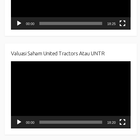
00:00
18:25
Valuasi Saham United Tractors Atau UNTR
Video
Player
00:00
18:20