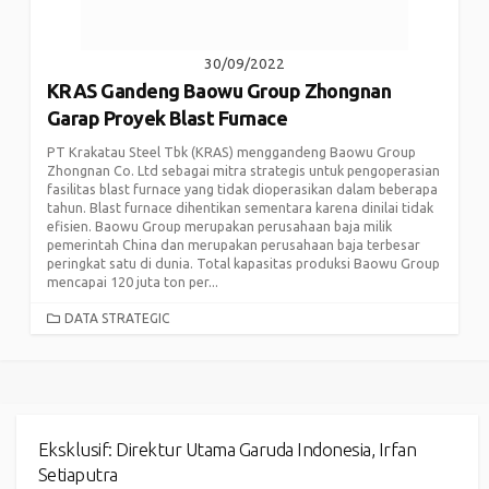
30/09/2022
KRAS Gandeng Baowu Group Zhongnan
Garap Proyek Blast Furnace
PT Krakatau Steel Tbk (KRAS) menggandeng Baowu Group
Zhongnan Co. Ltd sebagai mitra strategis untuk pengoperasian
fasilitas blast furnace yang tidak dioperasikan dalam beberapa
tahun. Blast furnace dihentikan sementara karena dinilai tidak
efisien. Baowu Group merupakan perusahaan baja milik
pemerintah China dan merupakan perusahaan baja terbesar
peringkat satu di dunia. Total kapasitas produksi Baowu Group
mencapai 120 juta ton per...
CATEGORIES
DATA STRATEGIC
Eksklusif: Direktur Utama Garuda Indonesia, Irfan
Setiaputra