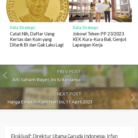
Data Strategic
Data Strategic
Catat Nih, Daftar Uang
Jokowi Teken PP 23/2023
Kertas dan Koin yang
KEK Kura-Kura Bali, Genjot
Ditarik BI dan Gak Laku Lagi
Lapangan Kerja
PREV POST
Arti Saham Bager, Ini Kriterianya
NEXT POST
Harga Emas Antam Hari Ini, 11 April 2023
Eksklusif: Direktur Utama Garuda Indonesia, Irfan