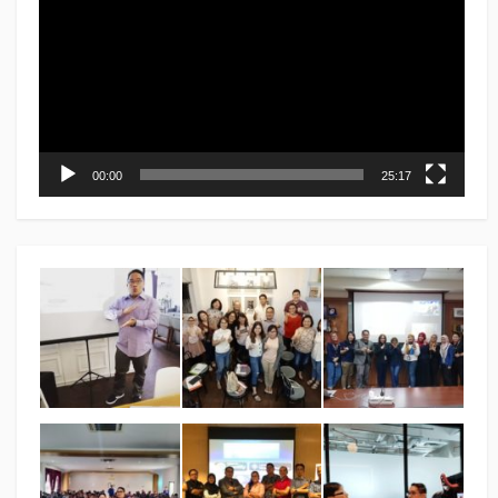
00:00
25:17