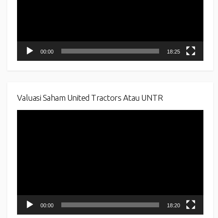
00:00
18:25
Valuasi Saham United Tractors Atau UNTR
Video
Player
00:00
18:20