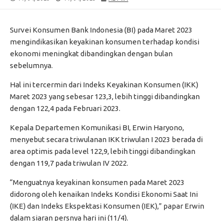
DATE
MODIFIED
DATE
Survei Konsumen Bank Indonesia (BI) pada Maret 2023
mengindikasikan keyakinan konsumen terhadap kondisi
ekonomi meningkat dibandingkan dengan bulan
sebelumnya.
Hal ini tercermin dari Indeks Keyakinan Konsumen (IKK)
Maret 2023 yang sebesar 123,3, lebih tinggi dibandingkan
dengan 122,4 pada Februari 2023.
Kepala Departemen Komunikasi BI, Erwin Haryono,
menyebut secara triwulanan IKK triwulan I 2023 berada di
area optimis pada level 122,9, lebih tinggi dibandingkan
dengan 119,7 pada triwulan IV 2022.
“Menguatnya keyakinan konsumen pada Maret 2023
didorong oleh kenaikan Indeks Kondisi Ekonomi Saat Ini
(IKE) dan Indeks Ekspektasi Konsumen (IEK),” papar Erwin
dalam siaran persnya hari ini (11/4).