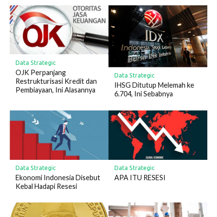
Data Strategic
OJK Perpanjang
Data Strategic
Restrukturisasi Kredit dan
IHSG Ditutup Melemah ke
Pembiayaan, Ini Alasannya
6.704, Ini Sebabnya
Data Strategic
Data Strategic
Ekonomi Indonesia Disebut
APA ITU RESESI
Kebal Hadapi Resesi