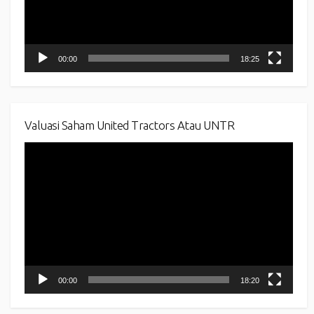
00:00
18:25
Valuasi Saham United Tractors Atau UNTR
Video
Player
00:00
18:20