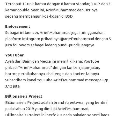
Terdapat 12 unit kamar dengan 6 kamar standar, 3 VIP, dan 3
kamar double. Saat ini, Arief Muhammad dan istrinya
sedang membangun kos-kosan di BSD.
Endorsement
Sebagai influencer, Arief Muhammad juga menggunakan
platform instagram pribadinya @ariefmuhammad dengan 5
juta followers sebagai ladang pundi-pundi uangnya.
YouTuber
Ayah dari Baim dan Mecca ini memiliki kanal YouTube
pribadi “Arief Muhammad” dengan konten jalan-jalan,
horror, pernikahannya, challenge, dan konten lainnya.
Subscribers kanal YouTube Arief Muhammad mencapai Rp
3,12 juta.
Billionaire’s Project
Billionaire’s Project adalah brand streetwear yang berdiri
pada tahun 2019 yang dimiliki Arief Muhammad.
Billionaire’s Project ini berfokus pada pakaian seperti kaos,