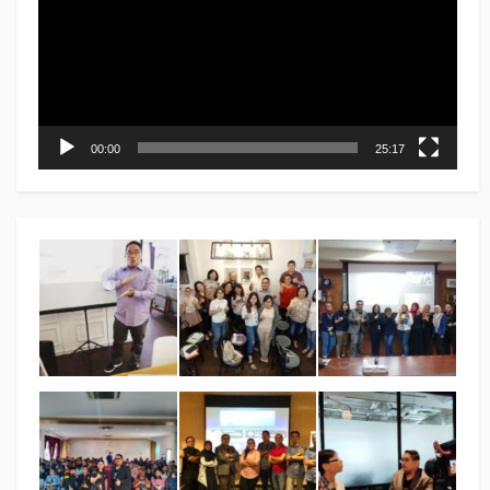
00:00
25:17