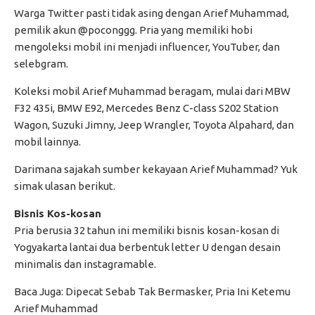
Warga Twitter pasti tidak asing dengan Arief Muhammad,
pemilik akun @poconggg. Pria yang memiliki hobi
mengoleksi mobil ini menjadi influencer, YouTuber, dan
selebgram.
Koleksi mobil Arief Muhammad beragam, mulai dari MBW
F32 435i, BMW E92, Mercedes Benz C-class S202 Station
Wagon, Suzuki Jimny, Jeep Wrangler, Toyota Alpahard, dan
mobil lainnya.
Darimana sajakah sumber kekayaan Arief Muhammad? Yuk
simak ulasan berikut.
Bisnis Kos-kosan
Pria berusia 32 tahun ini memiliki bisnis kosan-kosan di
Yogyakarta lantai dua berbentuk letter U dengan desain
minimalis dan instagramable.
Baca Juga: Dipecat Sebab Tak Bermasker, Pria Ini Ketemu
Arief Muhammad