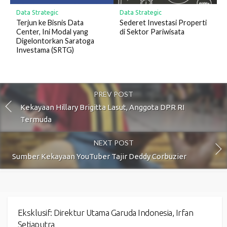
Data Strategic
Data Strategic
Terjun ke Bisnis Data
Sederet Investasi Properti
Center, Ini Modal yang
di Sektor Pariwisata
Digelontorkan Saratoga
Investama (SRTG)
PREV POST
Kekayaan Hillary Brigitta Lasut, Anggota DPR RI
Termuda
NEXT POST
Sumber Kekayaan YouTuber Tajir Deddy Corbuzier
Eksklusif: Direktur Utama Garuda Indonesia, Irfan
Setiaputra