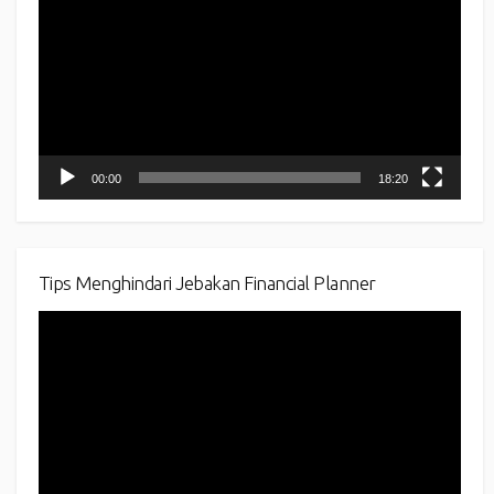
00:00
18:20
Tips Menghindari Jebakan Financial Planner
Video
Player