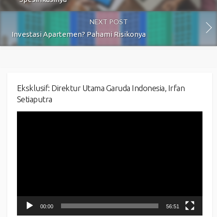
NEXT POST
Investasi Apartemen? Pahami Risikonya
Eksklusif: Direktur Utama Garuda Indonesia, Irfan
Setiaputra
Video
Player
00:00
56:51