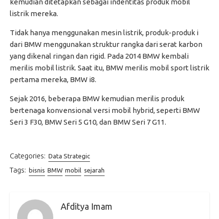
kemudian ditetapkan sebagai indentitas produk mobil
listrik mereka.
Tidak hanya menggunakan mesin listrik, produk-produk i
dari BMW menggunakan struktur rangka dari serat karbon
yang dikenal ringan dan rigid. Pada 2014 BMW kembali
merilis mobil listrik. Saat itu, BMW merilis mobil sport listrik
pertama mereka, BMW i8.
Sejak 2016, beberapa BMW kemudian merilis produk
bertenaga konvensional versi mobil hybrid, seperti BMW
Seri 3 F30, BMW Seri 5 G10, dan BMW Seri 7 G11.
Categories:
Data Strategic
Tags:
bisnis
BMW
mobil
sejarah
Afditya Imam