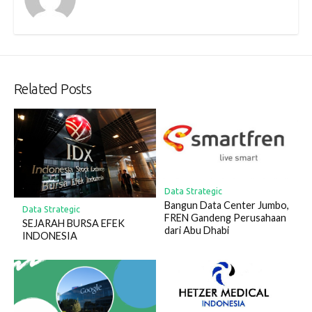
Related Posts
Data Strategic
Bangun Data Center Jumbo,
Data Strategic
FREN Gandeng Perusahaan
SEJARAH BURSA EFEK
dari Abu Dhabi
INDONESIA