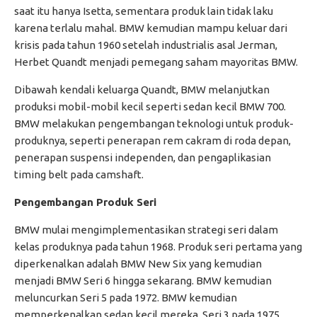
saat itu hanya Isetta, sementara produk lain tidak laku
karena terlalu mahal. BMW kemudian mampu keluar dari
krisis pada tahun 1960 setelah industrialis asal Jerman,
Herbet Quandt menjadi pemegang saham mayoritas BMW.
Dibawah kendali keluarga Quandt, BMW melanjutkan
produksi mobil-mobil kecil seperti sedan kecil BMW 700.
BMW melakukan pengembangan teknologi untuk produk-
produknya, seperti penerapan rem cakram di roda depan,
penerapan suspensi independen, dan pengaplikasian
timing belt pada camshaft.
Pengembangan Produk Seri
BMW mulai mengimplementasikan strategi seri dalam
kelas produknya pada tahun 1968. Produk seri pertama yang
diperkenalkan adalah BMW New Six yang kemudian
menjadi BMW Seri 6 hingga sekarang. BMW kemudian
meluncurkan Seri 5 pada 1972. BMW kemudian
memperkenalkan sedan kecil mereka, Seri 3 pada 1975.