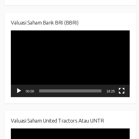
Valuasi Saham Bank BRI (BBRI)
Video
Player
00:00
18:25
Valuasi Saham United Tractors Atau UNTR
Video
Player