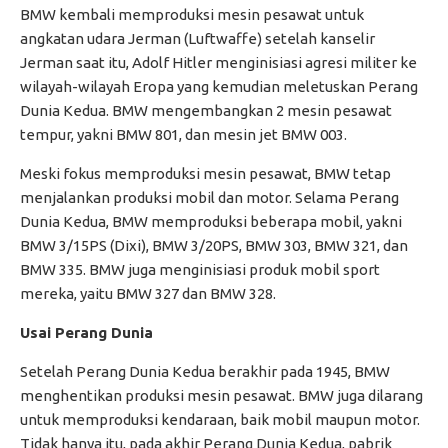
BMW kembali memproduksi mesin pesawat untuk
angkatan udara Jerman (Luftwaffe) setelah kanselir
Jerman saat itu, Adolf Hitler menginisiasi agresi militer ke
wilayah-wilayah Eropa yang kemudian meletuskan Perang
Dunia Kedua. BMW mengembangkan 2 mesin pesawat
tempur, yakni BMW 801, dan mesin jet BMW 003.
Meski fokus memproduksi mesin pesawat, BMW tetap
menjalankan produksi mobil dan motor. Selama Perang
Dunia Kedua, BMW memproduksi beberapa mobil, yakni
BMW 3/15PS (Dixi), BMW 3/20PS, BMW 303, BMW 321, dan
BMW 335. BMW juga menginisiasi produk mobil sport
mereka, yaitu BMW 327 dan BMW 328.
Usai Perang Dunia
Setelah Perang Dunia Kedua berakhir pada 1945, BMW
menghentikan produksi mesin pesawat. BMW juga dilarang
untuk memproduksi kendaraan, baik mobil maupun motor.
Tidak hanya itu, pada akhir Perang Dunia Kedua, pabrik