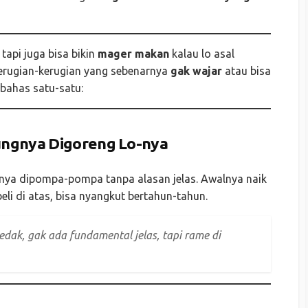
tapi juga bisa bikin
mager makan
kalau lo asal
kerugian-kerugian yang sebenarnya
gak wajar
atau bisa
 bahas satu-satu:
ungnya Digoreng Lo-nya
ya dipompa-pompa tanpa alasan jelas. Awalnya naik
beli di atas, bisa nyangkut bertahun-tahun.
ledak, gak ada fundamental jelas, tapi rame di