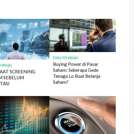
Data Strategic
Buying Power di Pasar
rategic
Saham: Seberapa Gede
AAT SCREENING
Tenaga Lo Buat Belanja
M SEBELUM
Saham?
TASI