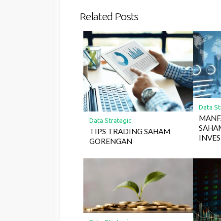
Related Posts
Data St
MANF
Data Strategic
SAHA
TIPS TRADING SAHAM
INVES
GORENGAN