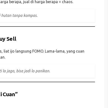
arga berapa, jual di harga berapa = chaos.
di hutan tanpa kompas.
uy Sell
ss, liat ijo langsung FOMO. Lama-lama, yang cuan
lan.
 lo jago, bisa jadi lo panikan.
i Cuan”