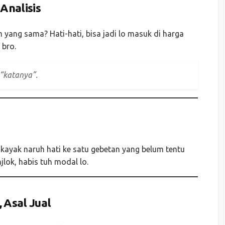
Analisis
am yang sama? Hati-hati, bisa jadi lo masuk di harga
 bro.
 “katanya”.
kayak naruh hati ke satu gebetan yang belum tentu
jlok, habis tuh modal lo.
 Asal Jual