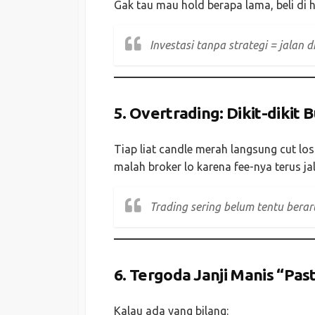
Gak tau mau hold berapa lama, beli di h
Investasi tanpa strategi = jalan 
5.
Overtrading: Dikit-dikit B
Tiap liat candle merah langsung cut lo
malah broker lo karena fee-nya terus ja
Trading sering belum tentu berarti
6.
Tergoda Janji Manis “Past
Kalau ada yang bilang: