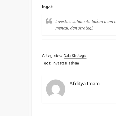
Ingat:
Investasi saham itu bukan main t
mental, dan strategi.
Categories:
Data Strategic
Tags:
investasi
saham
Afditya Imam