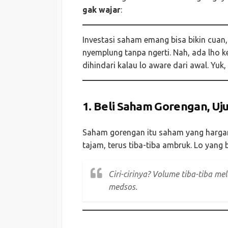
gak wajar
:
Investasi saham emang bisa bikin cuan, 
nyemplung tanpa ngerti. Nah, ada lho 
dihindari kalau lo aware dari awal. Yuk,
1.
Beli Saham Gorengan, Uj
Saham gorengan itu saham yang hargan
tajam, terus tiba-tiba ambruk. Lo yang 
Ciri-cirinya? Volume tiba-tiba me
medsos.