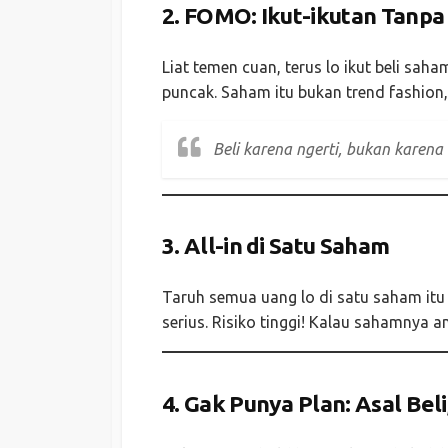
2.
FOMO: Ikut-ikutan Tanpa 
Liat temen cuan, terus lo ikut beli sah
puncak. Saham itu bukan trend fashion,
Beli karena ngerti, bukan karena
3.
All-in di Satu Saham
Taruh semua uang lo di satu saham itu 
serius. Risiko tinggi! Kalau sahamnya an
4.
Gak Punya Plan: Asal Beli,