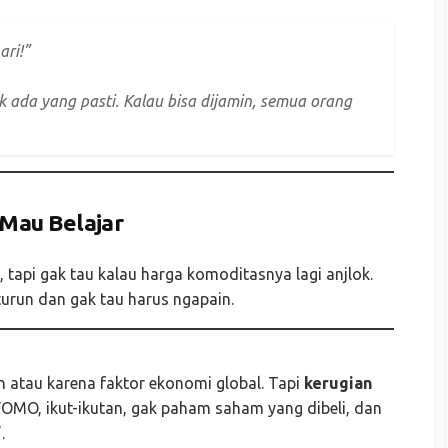
ari!”
k ada yang pasti. Kalau bisa dijamin, semua orang
 Mau Belajar
 tapi gak tau kalau harga komoditasnya lagi anjlok.
turun dan gak tau harus ngapain.
un atau karena faktor ekonomi global. Tapi
kerugian
: FOMO, ikut-ikutan, gak paham saham yang dibeli, dan
.