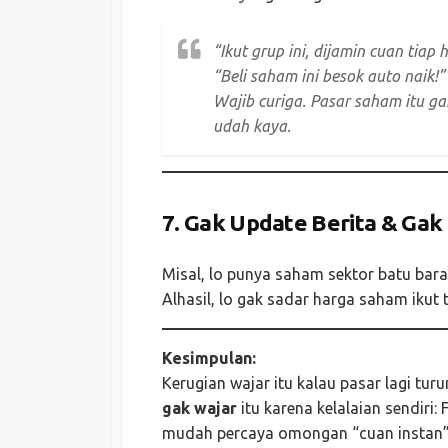
“Ikut grup ini, dijamin cuan tiap h
“Beli saham ini besok auto naik!”
Wajib curiga. Pasar saham itu ga
udah kaya.
7.
Gak Update Berita & Gak
Misal, lo punya saham sektor batu bara,
Alhasil, lo gak sadar harga saham ikut 
Kesimpulan:
Kerugian wajar itu kalau pasar lagi tur
gak wajar
itu karena kelalaian sendiri
mudah percaya omongan “cuan instan”