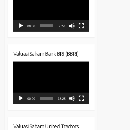
00:00
56:51
Valuasi Saham Bank BRI (BBRI)
Video
Player
00:00
18:25
Valuasi Saham United Tractors